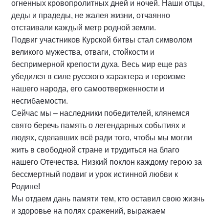
огненных кровопролитных дней и ночей. Наши отцы,
деды и прадеды, не жалея жизни, отчаянно
отстаивали каждый метр родной земли.
Подвиг участников Курской битвы стал символом
великого мужества, отваги, стойкости и
беспримерной крепости духа. Весь мир еще раз
убедился в силе русского характера и героизме
нашего народа, его самоотверженности и
несгибаемости.
Сейчас мы – наследники победителей, клянемся
свято беречь память о легендарных событиях и
людях, сделавших всё ради того, чтобы мы могли
жить в свободной стране и трудиться на благо
нашего Отечества. Низкий поклон каждому герою за
бессмертный подвиг и урок истинной любви к
Родине!
Мы отдаем дань памяти тем, кто оставил свою жизнь
и здоровье на полях сражений, выражаем