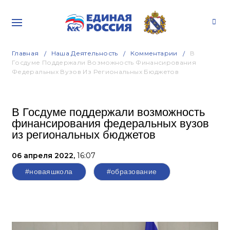
Главная
Наша Деятельность
Комментарии
В
Госдуме Поддержали Возможность Финансирования
Федеральных Вузов Из Региональных Бюджетов
В Госдуме поддержали возможность
финансирования федеральных вузов
из региональных бюджетов
06 апреля 2022,
16:07
#новаяшкола
#образование