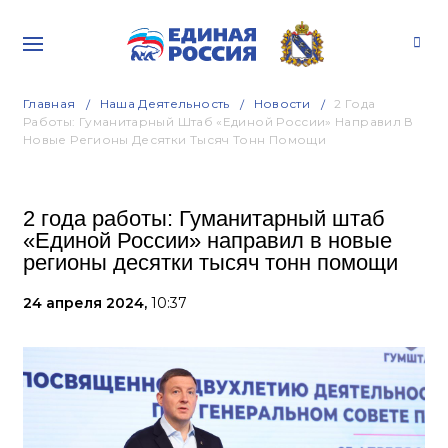
Главная
Наша Деятельность
Новости
2 Года
Работы: Гуманитарный Штаб «Единой России» Направил В
Новые Регионы Десятки Тысяч Тонн Помощи
2 года работы: Гуманитарный штаб
«Единой России» направил в новые
регионы десятки тысяч тонн помощи
24 апреля 2024,
10:37