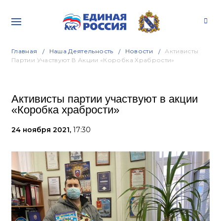
Главная
Наша Деятельность
Новости
Активисты
Партии Участвуют В Акции «Коробка Храбрости»
Активисты партии участвуют в акции
«Коробка храбрости»
24 ноября 2021,
17:30