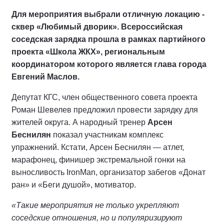
Для мероприятия выбрали отличную локацию -
сквер «Любимый дворик». Всероссийская
соседская зарядка прошла в рамках партийного
проекта «Школа ЖКХ», региональным
координатором которого является глава города
Евгений Маслов.
Депутат КГС, член общественного совета проекта
Роман Шевелев предложил провести зарядку для
жителей округа. А народный тренер
Арсен
Беснилян
показал участникам комплекс
упражнений. Кстати, Арсен Беснилян — атлет,
марафонец, финишер экстремальной гонки на
выносливость IronMan, организатор забегов «Донат
ран» и «Беги душой», мотиватор.
«Такие мероприятия не только укрепляют
соседские отношения, но и популяризируют