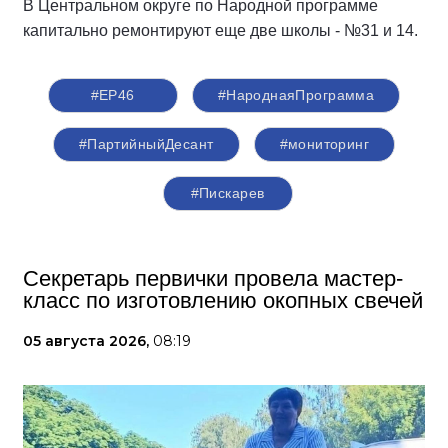
В Центральном округе по Народной программе
капитально ремонтируют еще две школы - №31 и 14.
#ЕР46
#НароднаяПрограмма
#ПартийныйДесант
#мониторинг
#Пискарев
Секретарь первички провела мастер-
класс по изготовлению окопных свечей
05 августа 2026,
08:19