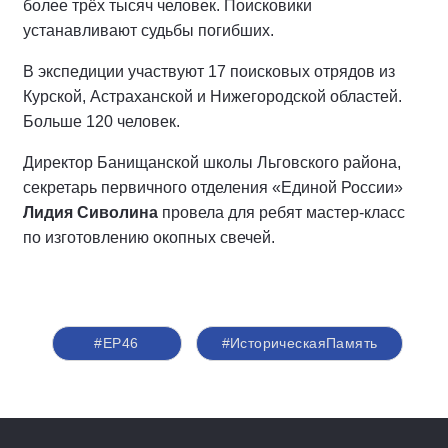
более трёх тысяч человек. Поисковики
устанавливают судьбы погибших.
В экспедиции участвуют 17 поисковых отрядов из
Курской, Астраханской и Нижегородской областей.
Больше 120 человек.
Директор Банищанской школы Льговского района,
секретарь первичного отделения «Единой России»
Лидия Сиволина
провела для ребят мастер-класс
по изготовлению окопных свечей.
#ЕР46
#ИсторическаяПамять