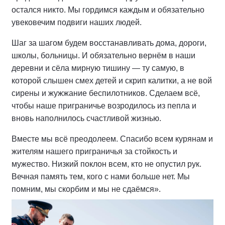
остался никто. Мы гордимся каждым и обязательно
увековечим подвиги наших людей.
Шаг за шагом будем восстанавливать дома, дороги,
школы, больницы. И обязательно вернём в наши
деревни и сёла мирную тишину — ту самую, в
которой слышен смех детей и скрип калитки, а не вой
сирены и жужжание беспилотников. Сделаем всё,
чтобы наше приграничье возродилось из пепла и
вновь наполнилось счастливой жизнью.
Вместе мы всё преодолеем. Спасибо всем курянам и
жителям нашего приграничья за стойкость и
мужество. Низкий поклон всем, кто не опустил рук.
Вечная память тем, кого с нами больше нет. Мы
помним, мы скорбим и мы не сдаёмся».