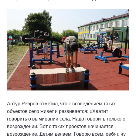
Артур Ребров отметил, что с возведением таких
объектов село живет и развивается: «Хватит
говорить о вымирании села. Надо говорить только о
возрождении. Вот с таких проектов начинается
возрождение. Детям делаем. Говорю всем, ребят, ну