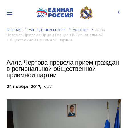
Главная
Наша Деятельность
Новости
Алла
Чертова Провела Прием Граждан В Региональной
Общественной Приемной Партии
Алла Чертова провела прием граждан
в региональной общественной
приемной партии
24 ноября 2017,
15:07