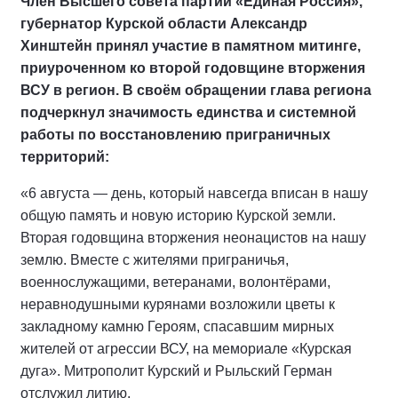
Член Высшего совета партии «Единая Россия»,
губернатор Курской области Александр
Хинштейн принял участие в памятном митинге,
приуроченном ко второй годовщине вторжения
ВСУ в регион. В своём обращении глава региона
подчеркнул значимость единства и системной
работы по восстановлению приграничных
территорий:
«6 августа — день, который навсегда вписан в нашу
общую память и новую историю Курской земли.
Вторая годовщина вторжения неонацистов на нашу
землю. Вместе с жителями приграничья,
военнослужащими, ветеранами, волонтёрами,
неравнодушными курянами возложили цветы к
закладному камню Героям, спасавшим мирных
жителей от агрессии ВСУ, на мемориале «Курская
дуга». Митрополит Курский и Рыльский Герман
отслужил литию.