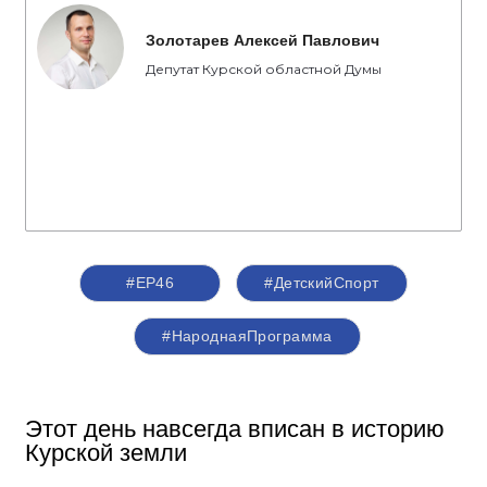
Золотарев Алексей Павлович
Депутат Курской областной Думы
#ЕР46
#ДетскийСпорт
#НароднаяПрограмма
Этот день навсегда вписан в историю
Курской земли