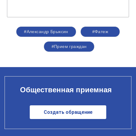
#Александр Брыксин
#Фатеж
#Прием граждан
Общественная приемная
Создать обращение