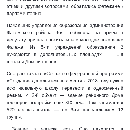
этими и другими вопросами обратились фатежане к
парламентарию.
Начальник управления образования администрации
Фатежского района Зоя Горбунова на прием к
депутату пришла просить за все молодое поколение
Фатежа. Из 5-ти учреждений образования 2
нуждаются в дополнительных площадях — 1-я
школа и Дом пионеров.
Она рассказала: «Согласно федеральной программе
«Создание дополнительных мест» к 2018 году нужно
всю начальную школу перевести в односменный
режим. И 2-й объект — здание районного Дома
пионеров постройки еще XIX века. Там занимается
520 воспитанников — по 6-ти направлениям 12
групп».
Здание в Фатеже есть. Оно находится в