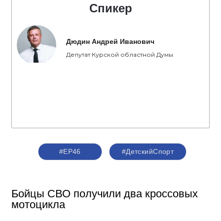
Спикер
Дюдин Андрей Иванович
Депутат Курской областной Думы
#ЕР46
#ДетскийСпорт
Бойцы СВО получили два кроссовых
мотоцикла