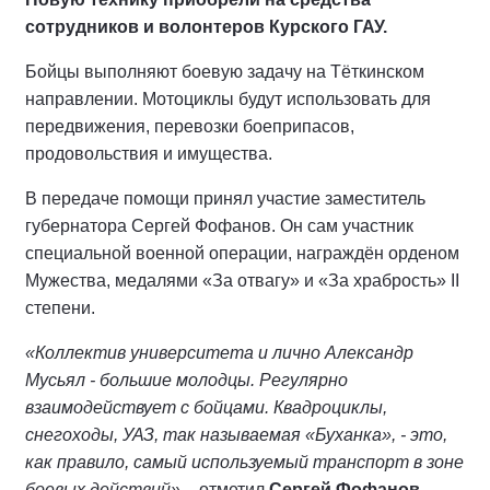
сотрудников и волонтеров Курского ГАУ.
Бойцы выполняют боевую задачу на Тёткинском
направлении. Мотоциклы будут использовать для
передвижения, перевозки боеприпасов,
продовольствия и имущества.
В передаче помощи принял участие заместитель
губернатора Сергей Фофанов. Он сам участник
специальной военной операции, награждён орденом
Мужества, медалями «За отвагу» и «За храбрость» II
степени.
«Коллектив университета и лично Александр
Мусьял - большие молодцы. Регулярно
взаимодействует с бойцами. Квадроциклы,
снегоходы, УАЗ, так называемая «Буханка», - это,
как правило, самый используемый транспорт в зоне
боевых действий»
, - отметил
Сергей Фофанов.