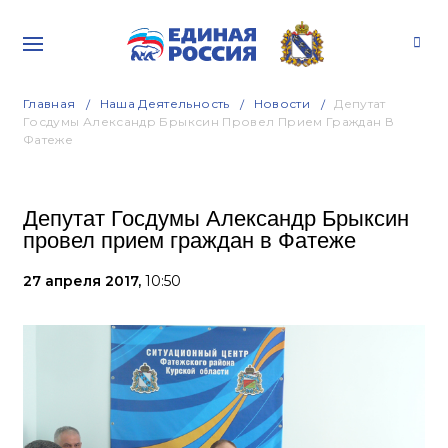
Главная
Наша Деятельность
Новости
Депутат
Госдумы Александр Брыксин Провел Прием Граждан В
Фатеже
Депутат Госдумы Александр Брыксин
провел прием граждан в Фатеже
27 апреля 2017,
10:50