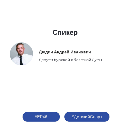
Спикер
Дюдин Андрей Иванович
Депутат Курской областной Думы
#ЕР46
#ДетскийСпорт