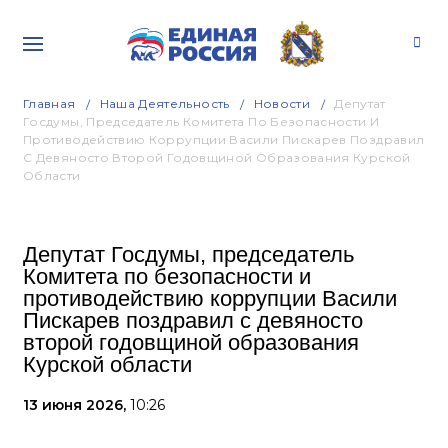
Главная
Наша Деятельность
Новости
Депутат
Госдумы, Председатель Комитета По Безопасности И
Противодействию Коррупции Васили Пискарев Поздравил
С Девяносто Второй Годовщиной Образования Курской
Области
Депутат Госдумы, председатель
Комитета по безопасности и
противодействию коррупции Васили
Пискарев поздравил с девяносто
второй годовщиной образования
Курской области
13 июня 2026,
10:26