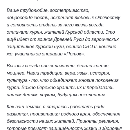
Ваше трудолюбие, гостеприимство,
добросердечность, искренняя любовь к Отечеству
и готовность отдать за него жизнь всегда
отличали курян, жителей Курской области. Это
ещё идет от воинов Древней Руси до героических
защитников Курской дуги, бойцов СВО и, конечно
же, участников операции «Поток».
Вызовы всегда нас сплачивали, делали крепче,
мощнее. Наши традиции, вера, язык, история,
культура - то, что объединяет многие поколения
курян. Важно бережно хранить их и передавать
нашим детям, внукам, будущим поколениям.
Как ваш земляк, я стараюсь работать ради
развития, процветания родного края, обеспечения
безопасности наших жителей. Приняты решения,
которые повысят защищённость жизни и здоровья