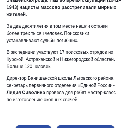
Знаменская роща. Там во время оккупации (1941–
1943) нацисты массово расстреливали мирных
жителей.
За два десятилетия в том месте нашли останки
более трёх тысяч человек. Поисковики
устанавливают судьбы погибших.
В экспедиции участвуют 17 поисковых отрядов из
Курской, Астраханской и Нижегородской областей.
Больше 120 человек.
Директор Банищанской школы Льговского района,
секретарь первичного отделения «Единой России»
Лидия Сиволина
провела для ребят мастер-класс
по изготовлению окопных свечей.