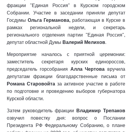
фракции "Единая Россия" в Курском городском
Собрании. Участие в заседании приняли депутат
Госдумы
Ольга Германова,
работающая в Курске в
рамках региональной недели, и секретарь
регионального отделения партии "Единая Россия",
депутат областной Думы
Валерий Мелихов
.
Мероприятие началось с приятной церемонии:
заместитель секретаря курских единороссов,
председатель горсобрания
Алла Чертова
вручила
депутатам фракции благодарственные письма от
Романа Старовойта
за активное участие в работе
по подготовке и проведению выборов губернатора
Курской области.
Затем руководитель фракции
Владимир Трепаков
озвучил повестку дня: вопрос о Послании
Президента РФ Федеральному Собранию, о плане