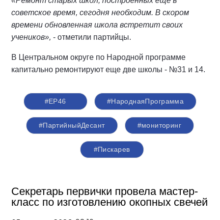
«Ремонт старых школ, построенных ещё в
советское время, сегодня необходим. В скором
времени обновленная школа встретит своих
учеников»,
- отметили партийцы.
В Центральном округе по Народной программе
капитально ремонтируют еще две школы - №31 и 14.
#ЕР46
#НароднаяПрограмма
#ПартийныйДесант
#мониторинг
#Пискарев
Секретарь первички провела мастер-
класс по изготовлению окопных свечей