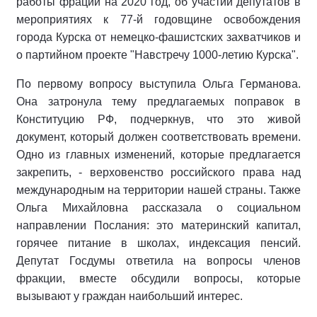
работы фрации на 2020 год, об участии депутатов в
мероприятиях к 77-й годовщине освобождения
города Курска от немецко-фашистских захватчиков и
о партийном проекте "Навстречу 1000-летию Курска".
По первому вопросу выступила Ольга Германова.
Она затронула тему предлагаемых поправок в
Конституцию РФ, подчеркнув, что это живой
документ, который должен соответствовать времени.
Одно из главных изменений, которые предлагается
закрепить, - верховенство российского права над
международным на территории нашей страны. Также
Ольга Михайловна рассказала о социальном
направлении Послания: это материнский капитал,
горячее питание в школах, индексация пенсий.
Депутат Госдумы ответила на вопросы членов
фракции, вместе обсудили вопросы, которые
вызывают у граждан наибольший интерес.