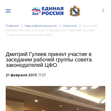
Главная
Наша Деятельность
Новости
Дмитрий
Гулиев Принял Участие В Заседании Рабочей Группы
Совета Законодателей ЦФО.
Дмитрий Гулиев принял участие в
заседании рабочей группы совета
законодателей ЦФО.
21 февраля 2017,
11:01