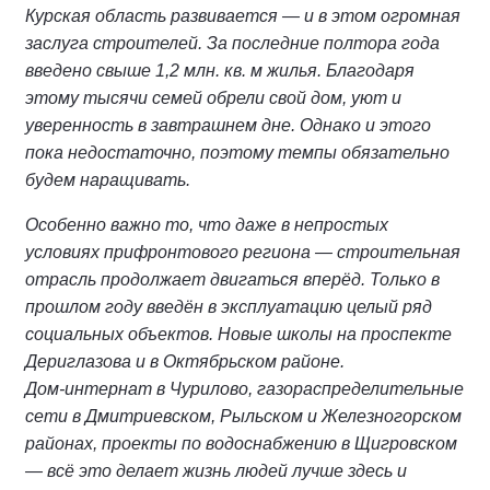
Курская область развивается — и в этом огромная
заслуга строителей. За последние полтора года
введено свыше 1,2 млн. кв. м жилья. Благодаря
этому тысячи семей обрели свой дом, уют и
уверенность в завтрашнем дне. Однако и этого
пока недостаточно, поэтому темпы обязательно
будем наращивать.
Особенно важно то, что даже в непростых
условиях прифронтового региона — строительная
отрасль продолжает двигаться вперёд. Только в
прошлом году введён в эксплуатацию целый ряд
социальных объектов. Новые школы на проспекте
Дериглазова и в Октябрьском районе.
Дом‑интернат в Чурилово, газораспределительные
сети в Дмитриевском, Рыльском и Железногорском
районах, проекты по водоснабжению в Щигровском
— всё это делает жизнь людей лучше здесь и