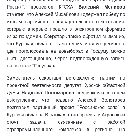
Россия", проректор КГСХА
Валерий Мелихов
отметил, что Алексей Михайлович одержал победу по
итогам партийного предварительного голосования,
которые впервые прошло в электронном формате
из-за пандемии. Секретарь также обратил внимание,
что Курская область стала одним из двух регионов,
где проголосовать на довыборах в Госдуму можно
быть дистанционно, через подтвержденную запись
на портале "Госуслуги".
Заместитель секретаря реготделения партии по
проектной деятельности, депутат Курской областной
Думы
Надежда Пономарева
подчеркнула в своем
выступлении, что недавно Алексей Золотарев
возглавил партийный проект "Российское село" в
Курской области. В рамках этого проекта и Агросоюза
стоят задачи, связанные с работой
агропромышленного комплекса в регионе. На