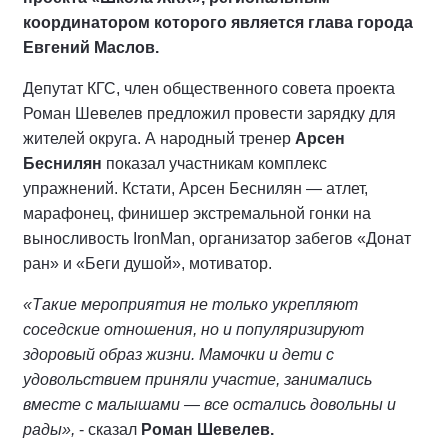
координатором которого является глава города
Евгений Маслов.
Депутат КГС, член общественного совета проекта
Роман Шевелев предложил провести зарядку для
жителей округа. А народный тренер
Арсен
Беснилян
показал участникам комплекс
упражнений. Кстати, Арсен Беснилян — атлет,
марафонец, финишер экстремальной гонки на
выносливость IronMan, организатор забегов «Донат
ран» и «Беги душой», мотиватор.
«Такие мероприятия не только укрепляют
соседские отношения, но и популяризируют
здоровый образ жизни. Мамочки и дети с
удовольствием приняли участие, занимались
вместе с малышами — все остались довольны и
рады»,
- сказал
Роман Шевелев.