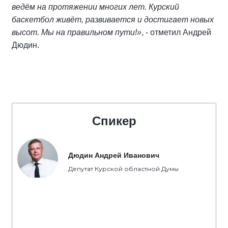
ведём на протяжении многих лет. Курский
баскетбол живёт, развивается и достигает новых
высот. Мы на правильном пути!»
, - отметил Андрей
Дюдин.
Спикер
Дюдин Андрей Иванович
Депутат Курской областной Думы