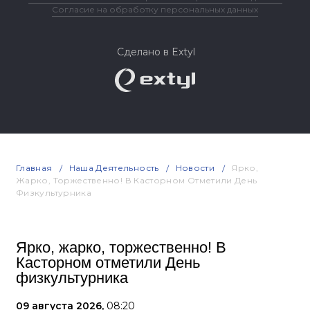
Согласие на обработку персональных данных
Сделано в Extyl
Главная
Наша Деятельность
Новости
Ярко,
Жарко, Торжественно! В Касторном Отметили День
Физкультурника
Ярко, жарко, торжественно! В
Касторном отметили День
физкультурника
09 августа 2026,
08:20