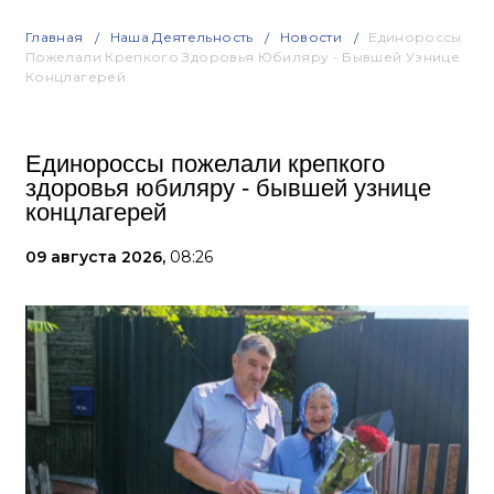
Главная
Наша Деятельность
Новости
Единороссы
Пожелали Крепкого Здоровья Юбиляру - Бывшей Узнице
Концлагерей
Единороссы пожелали крепкого
здоровья юбиляру - бывшей узнице
концлагерей
09 августа 2026,
08:26