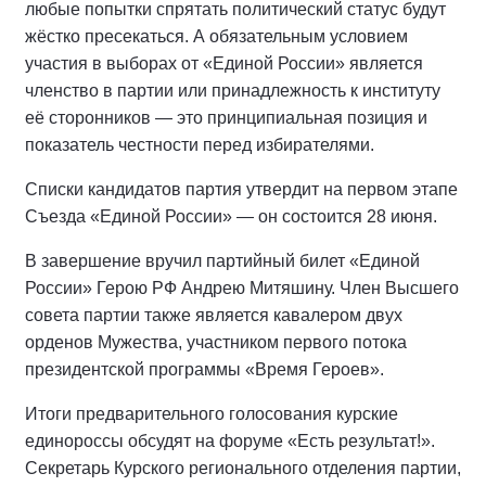
любые попытки спрятать политический статус будут
жёстко пресекаться. А обязательным условием
участия в выборах от «Единой России» является
членство в партии или принадлежность к институту
её сторонников — это принципиальная позиция и
показатель честности перед избирателями.
Списки кандидатов партия утвердит на первом этапе
Съезда «Единой России» — он состоится 28 июня.
В завершение вручил партийный билет «Единой
России» Герою РФ Андрею Митяшину. Член Высшего
совета партии также является кавалером двух
орденов Мужества, участником первого потока
президентской программы «Время Героев».
Итоги предварительного голосования курские
единороссы обсудят на форуме «Есть результат!».
Секретарь Курского регионального отделения партии,