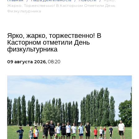
Жарко, Торжественно! В Касторном Отметили День
Физкультурника
Ярко, жарко, торжественно! В
Касторном отметили День
физкультурника
09 августа 2026,
08:20