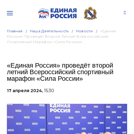
Главная
Наша Деятельность
Новости
«Единая
Россия» Проведёт Второй Летний Всероссийский
Спортивный Марафон «Сила России»
«Единая Россия» проведёт второй
летний Всероссийский спортивный
марафон «Сила России»
17 апреля 2024,
15:30