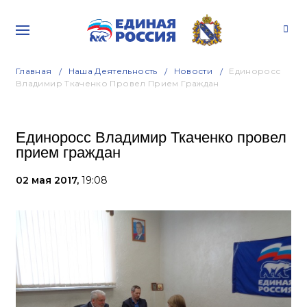
Главная
Наша Деятельность
Новости
Единоросс
Владимир Ткаченко Провел Прием Граждан
Единоросс Владимир Ткаченко провел
прием граждан
02 мая 2017,
19:08