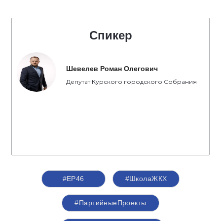
Спикер
Шевелев Роман Олегович
Депутат Курского городского Собрания
#ЕР46
#ШколаЖКХ
#ПартийныеПроекты