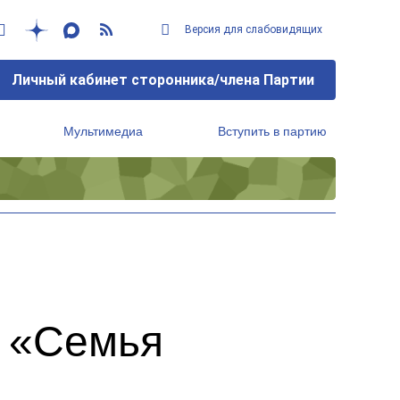
Версия для слабовидящих
Личный кабинет сторонника/члена Партии
Мультимедиа
Вступить в партию
Региональный исполнительный комитет
а «Семья