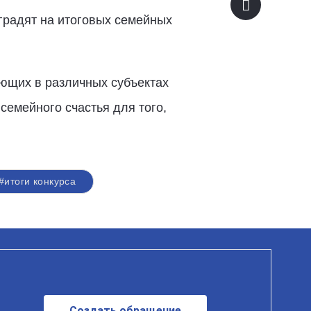
градят на итоговых семейных
ающих в различных субъектах
семейного счастья для того,
#итоги конкурса
Создать обращение