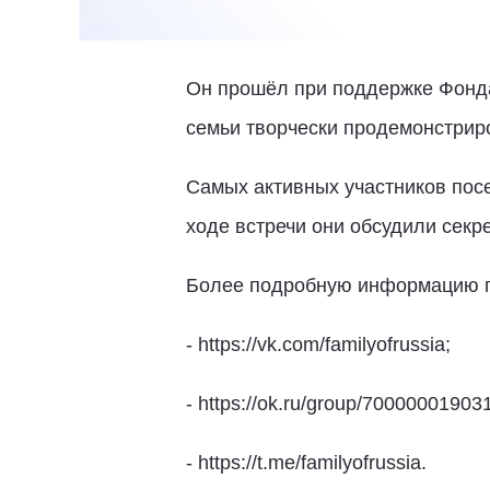
Он прошёл при поддержке Фонда
семьи творчески продемонстриро
Самых активных участников пос
ходе встречи они обсудили секр
Более подробную информацию по 
- https://vk.com/familyofrussia;
- https://ok.ru/group/70000001903
- https://t.me/familyofrussia.