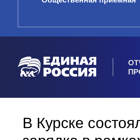
ОТ
ПР
В Курске состоя