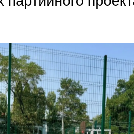
х партийного прое