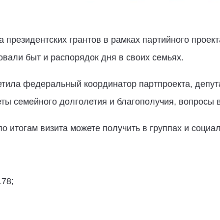
 президентских грантов в рамках партийного проект
вали быт и распорядок дня в своих семьях.
етила федеральный координатор партпроекта, депу
еты семейного долголетия и благополучия, вопросы 
итогам визита можете получить в группах и социал
178;