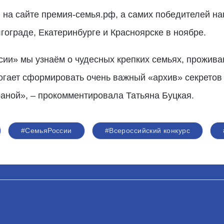
на сайте премия-семья.рф, а самих победителей на
гограде, Екатеринбурге и Красноярске в ноябре.
сии» мы узнаём о чудесных крепких семьях, прожив
гает сформировать очень важный «архив» секретов 
раной», – прокомментировала Татьяна Буцкая.
#СемьяРоссии
#Всероссийский конкурс