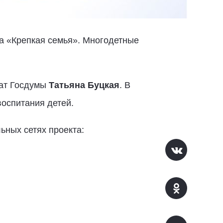
а «Крепкая семья». Многодетные
тат Госдумы
Татьяна Буцкая
. В
воспитания детей.
ьных сетях проекта: