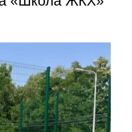
кта «Школа ЖКХ»