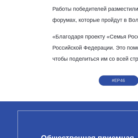
Работы победителей разместили 
форумах, которые пройдут в Вол
«Благодаря проекту «Семья Рос
Российской Федерации. Это помо
чтобы поделиться им со всей ст
#ЕР46
Общественная приемная