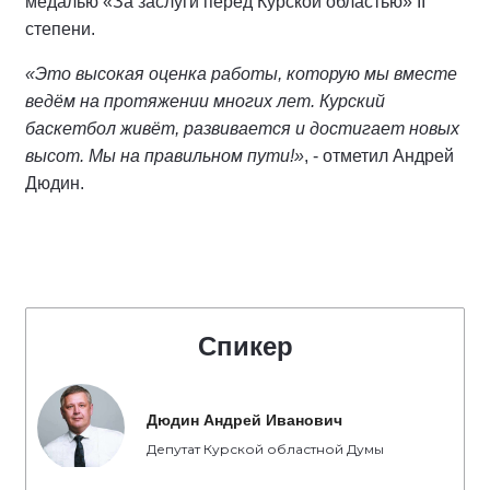
медалью «За заслуги перед Курской областью» II
степени.
«Это высокая оценка работы, которую мы вместе
ведём на протяжении многих лет. Курский
баскетбол живёт, развивается и достигает новых
высот. Мы на правильном пути!»
, - отметил Андрей
Дюдин.
Спикер
Дюдин Андрей Иванович
Депутат Курской областной Думы