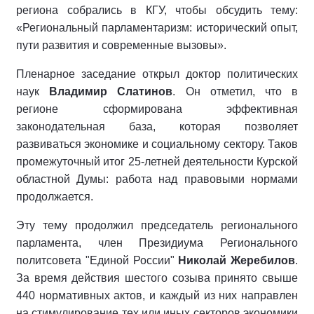
региона собрались в КГУ, чтобы обсудить тему:
«Региональный парламентаризм: исторический опыт,
пути развития и современные вызовы».
Пленарное заседание открыл доктор политических
наук
Владимир Слатинов
. Он отметил, что в
регионе сформирована эффективная
законодательная база, которая позволяет
развиваться экономике и социальному сектору. Таков
промежуточный итог 25-летней деятельности Курской
областной Думы: работа над правовыми нормами
продолжается.
Эту тему продолжил председатель регионального
парламента, член Президиума Регионального
политсовета "Единой России"
Николай Жеребилов
.
За время действия шестого созыва принято свыше
440 нормативных актов, и каждый из них направлен
на стимулирование тех или иных секторов экономики