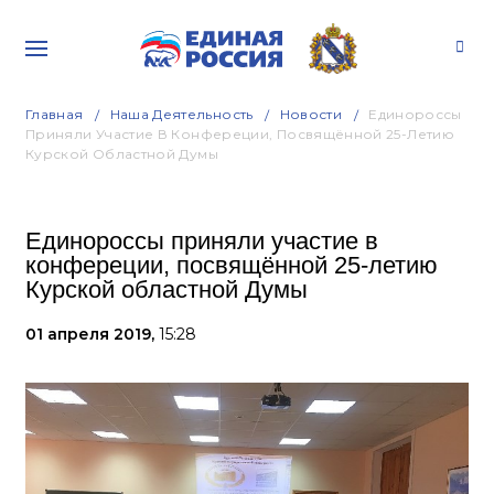
Главная
Наша Деятельность
Новости
Единороссы
Приняли Участие В Конфереции, Посвящённой 25-Летию
Курской Областной Думы
Единороссы приняли участие в
конфереции, посвящённой 25-летию
Курской областной Думы
01 апреля 2019,
15:28