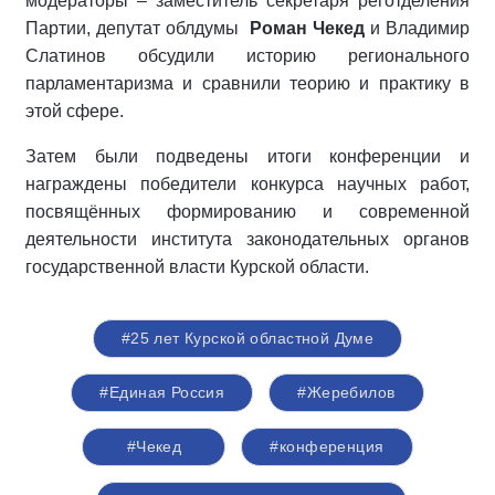
модераторы – заместитель секретаря реготделения
Партии, депутат облдумы
Роман Чекед
и Владимир
Слатинов обсудили историю регионального
парламентаризма и сравнили теорию и практику в
этой сфере.
Затем были подведены итоги конференции и
награждены победители конкурса научных работ,
посвящённых формированию и современной
деятельности института законодательных органов
государственной власти Курской области.
#25 лет Курской областной Думе
#Единая Россия
#Жеребилов
#Чекед
#конференция