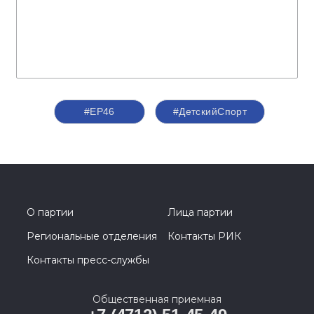
#ЕР46
#ДетскийСпорт
О партии
Лица партии
Региональные отделения
Контакты РИК
Контакты пресс-службы
Общественная приемная