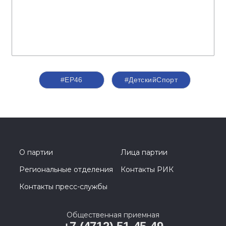
#ЕР46
#ДетскийСпорт
О партии
Лица партии
Региональные отделения
Контакты РИК
Контакты пресс-службы
Общественная приемная