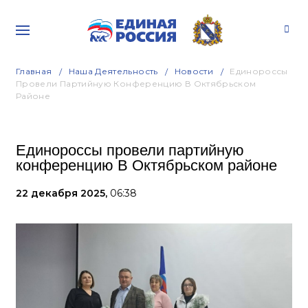
Главная
Наша Деятельность
Новости
Единороссы
Провели Партийную Конференцию В Октябрьском
Районе
Единороссы провели партийную
конференцию В Октябрьском районе
22 декабря 2025,
06:38