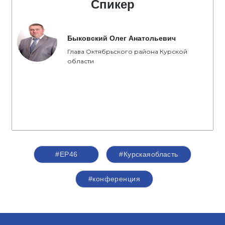
Спикер
Быковский Олег Анатольевич
Глава Октябрьского района Курской
области
#ЕР46
#Курскаяобласть
#конференция