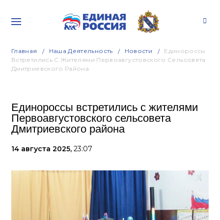
Главная
Наша Деятельность
Новости
Единороссы
Встретились С Жителями Первоавгустовского Сельсовета
Дмитриевского Района
Единороссы встретились с жителями
Первоавгустовского сельсовета
Дмитриевского района
14 августа 2025,
23:07