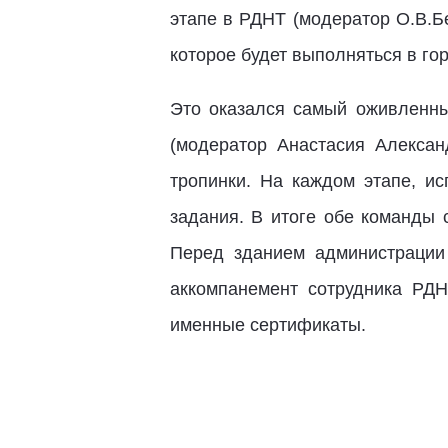
этапе в РДНТ (модератор О.В.Бе
которое будет выполняться в го
Это оказался самый оживленны
(модератор Анастасия Алекса
тропинки. На каждом этапе, и
задания. В итоге обе команды 
Перед зданием администрации
аккомпанемент сотрудника РДН
именные сертификаты.