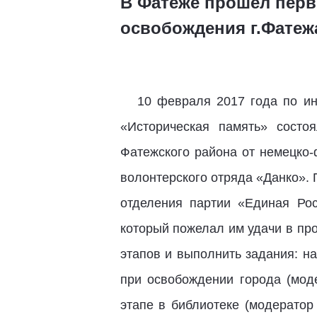
В Фатеже прошел перв
освобождения г.Фатеж
10 февраля 2017 года по ини
«Историческая память» состо
Фатежского района от немецко-
волонтерского отряда «Данко».
отделения партии «Единая Ро
который пожелал им удачи в пр
этапов и выполнить задания: н
при освобождении города (мод
этапе в библиотеке (модератор