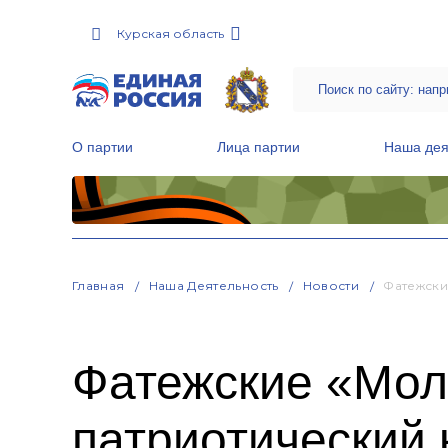
Курская область
О партии
Лица партии
Наша дея
Местные общественные приемные Партии
Руководитель Региональной обще
Народная программа «Единой России»
Главная
Наша Деятельность
Новости
Фатежски
Фатежские «Мол
патриотический 