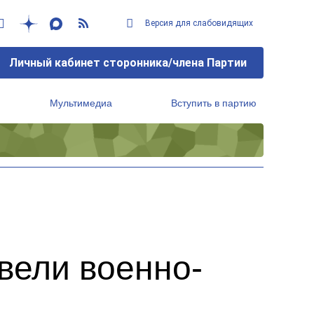
Версия для слабовидящих
Личный кабинет сторонника/члена Партии
Мультимедиа
Вступить в партию
Региональный исполнительный комитет
вели военно-