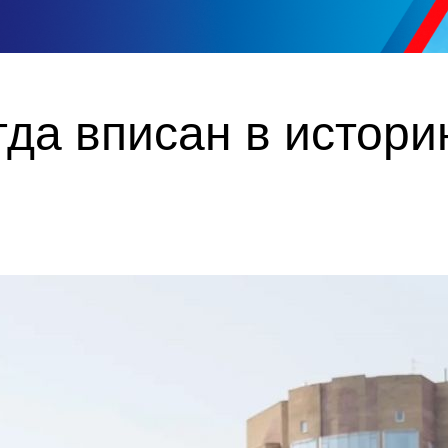
гда вписан в истор