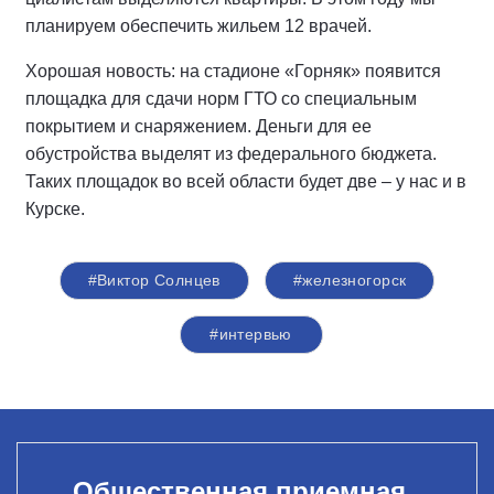
планируем обеспе­чить жильем 12 врачей.
Хорошая новость: на стадионе «Гор­няк» появится
площадка для сдачи норм ГТО со специальным
покры­тием и снаряжением. Деньги для ее
обустройства выделят из феде­рального бюджета.
Таких площадок во всей области будет две – у нас и в
Курске.
#Виктор Солнцев
#железногорск
#интервью
Общественная приемная