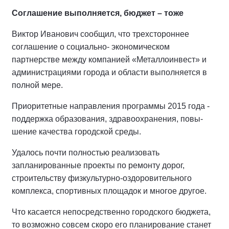
Соглашение выполняется, бюджет – тоже
Виктор Иванович сообщил, что трех­стороннее
соглашение о социально- экономическом
партнерстве между компанией «Металлоинвест» и
ад­министрациями города и области выполняется в
полной мере.
Приоритетные направления про­граммы 2015 года -
поддержка об­разования, здравоохранения, повы­
шение качества городской среды.
Удалось почти полностью реали­зовать
запланированные проекты по ремонту дорог,
строительству физкультурно-оздоровительного
комплекса, спортивных площадок и многое другое.
Что касается непосредственно город­ского бюджета,
то возможно совсем скоро его планирование станет