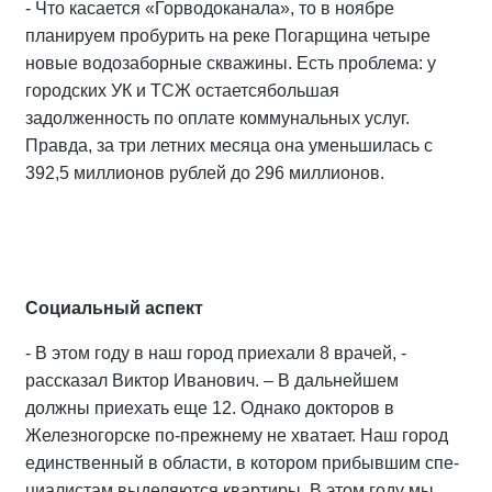
- Что касается «Горводоканала», то в ноябре
планируем пробурить на реке Погарщина четыре
новые во­дозаборные скважины. Есть пробле­ма: у
городских УК и ТСЖ остаетсябольшая
задолженность по оплате коммунальных услуг.
Правда, за три летних месяца она уменьшилась с
392,5 миллионов рублей до 296 миллионов.
Социальный аспект
- В этом году в наш город приехали 8 врачей, -
рассказал Виктор Ива­нович. – В дальнейшем
должны приехать еще 12. Однако докторов в
Железногорске по-прежнему не хватает. Наш город
единственный в области, в котором прибывшим спе­
циалистам выделяются квартиры. В этом году мы