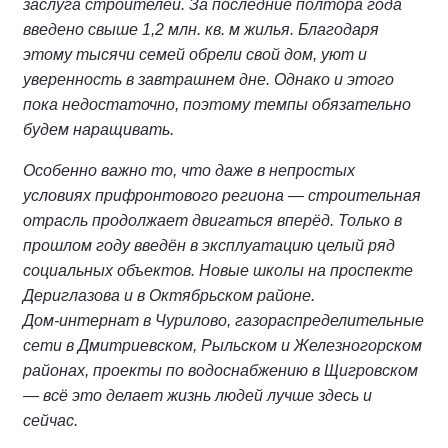
заслуга строителей. За последние полтора года
введено свыше 1,2 млн. кв. м жилья. Благодаря
этому тысячи семей обрели свой дом, уют и
уверенность в завтрашнем дне. Однако и этого
пока недостаточно, поэтому темпы обязательно
будем наращивать.
Особенно важно то, что даже в непростых
условиях прифронтового региона — строительная
отрасль продолжает двигаться вперёд. Только в
прошлом году введён в эксплуатацию целый ряд
социальных объектов. Новые школы на проспекте
Дериглазова и в Октябрьском районе.
Дом‑интернат в Чурилово, газораспределительные
сети в Дмитриевском, Рыльском и Железногорском
районах, проекты по водоснабжению в Щигровском
— всё это делает жизнь людей лучше здесь и
сейчас.