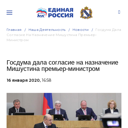
Главная
Наша Деятельность
Новости
Госдума Дала
Согласие На Назначение Мишустина Премьер-
Министром
Госдума дала согласие на назначение
Мишустина премьер-министром
16 января 2020,
16:58