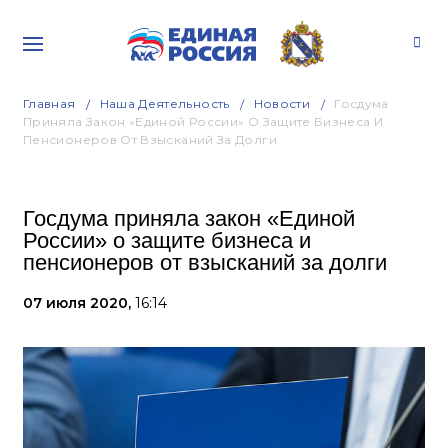
Главная
Наша Деятельность
Новости
Госдума
Приняла Закон «Единой России» О Защите Бизнеса И
Пенсионеров От Взысканий За Долги
Госдума приняла закон «Единой
России» о защите бизнеса и
пенсионеров от взысканий за долги
07 июля 2020,
16:14