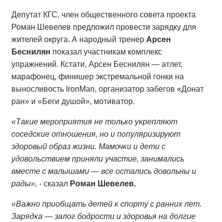
Депутат КГС, член общественного совета проекта
Роман Шевелев предложил провести зарядку для
жителей округа. А народный тренер
Арсен
Беснилян
показал участникам комплекс
упражнений. Кстати, Арсен Беснилян — атлет,
марафонец, финишер экстремальной гонки на
выносливость IronMan, организатор забегов «Донат
ран» и «Беги душой», мотиватор.
«Такие мероприятия не только укрепляют
соседские отношения, но и популяризируют
здоровый образ жизни. Мамочки и дети с
удовольствием приняли участие, занимались
вместе с малышами — все остались довольны и
рады»,
- сказал
Роман Шевелев.
«Важно приобщать детей к спорту с ранних лет.
Зарядка — залог бодрости и здоровья на долгие