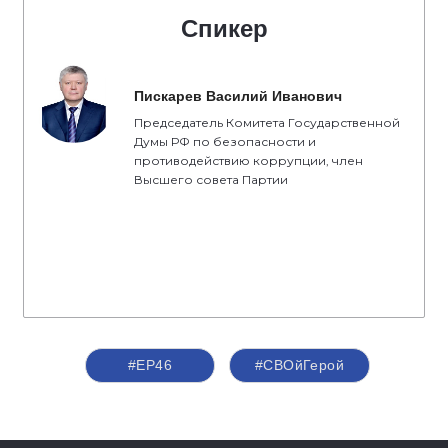
Спикер
Пискарев Василий Иванович
Председатель Комитета Государственной
Думы РФ по безопасности и
противодействию коррупции, член
Высшего совета Партии
#ЕР46
#СВОйГерой