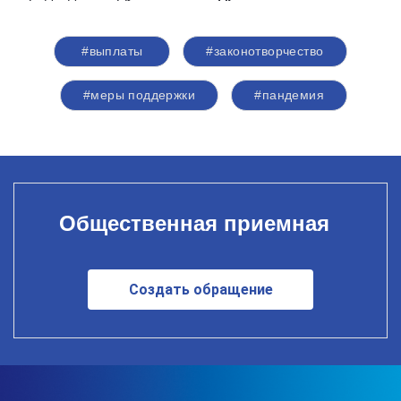
#выплаты
#законотворчество
#меры поддержки
#пандемия
Общественная приемная
Создать обращение