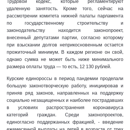
Трудовой кодекс, которые регламентируют
удаленную занятость. Кроме того, сейчас на
рассмотрении комитета нижней палаты парламента
по государственному строительству и
законодательству находится законопроект,
внесенный депутатами партии, согласно которому
при взыскании долгов неприкосновенным остается
прожиточный минимум. В каждом регионе он свой,
однако сумма не может быть ниже минимального
размера оплаты труда — то есть, 12 130 рублей.
Курские единороссы в период пандемии проделали
большую законотворческую работу, инициировав и
приняв ряд законов, направленных на поддержку
социально незащищенных и наиболее пострадавших
в условиях распространения коронавируса
категорий граждан. Среди законопроектов,
единогласно поддержанных фракцией, - введение
ежемесячной выплаты на детей в возрасте от трех