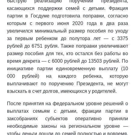
быструю реализацию поручений президента,
касающихся поддержки семей с детьми. Фракция
партии в Госдуме подготовила поправки, согласно
которым с первого июня 2020 года в два раза
увеличился минимальный размер пособия по уходу
за первым ребенком до полутора лет — с 3375
рублей до 6751 рубля. Также поправки увеличивают
размер пособия для тех, кто остался без работы во
время декрета — с 6000 рублей до 13503 рублей. По
инициативе партии единовременную выплату (10
000 рублей) на каждого ребенка, которую
выплачивают по поручению Президента, не могут
взыскать в счет долгов, имеющихся у родителей.
После принятия на федеральном уровне решений о
выплатах семьям с детьми, фракции партии в
заксобраниях субъектов оперативно приняли
необходимые законы на региональном уровне —
чтобы деньги дошли до семей полностью и вовремя.