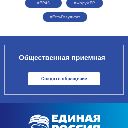
#ЕР46
#ФорумЕР
#ЕстьРезультат
Общественная приемная
Создать обращение