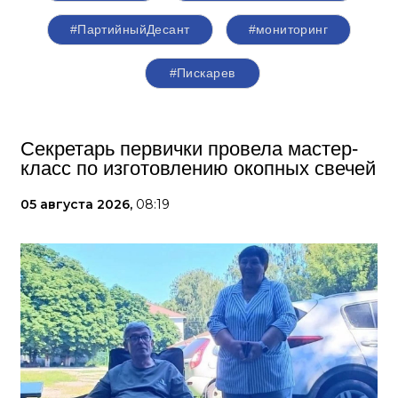
#ПартийныйДесант
#мониторинг
#Пискарев
Секретарь первички провела мастер-
класс по изготовлению окопных свечей
05 августа 2026,
08:19