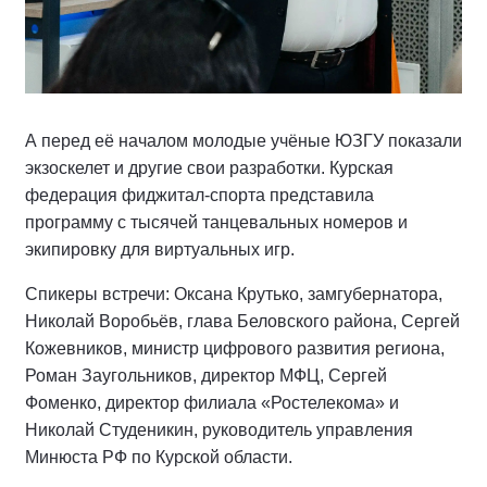
А перед её началом молодые учёные ЮЗГУ показали
экзоскелет и другие свои разработки. Курская
федерация фиджитал-спорта представила
программу с тысячей танцевальных номеров и
экипировку для виртуальных игр.
Спикеры встречи: Оксана Крутько, замгубернатора,
Николай Воробьёв, глава Беловского района, Сергей
Кожевников, министр цифрового развития региона,
Роман Заугольников, директор МФЦ, Сергей
Фоменко, директор филиала «Ростелекома» и
Николай Студеникин, руководитель управления
Минюста РФ по Курской области.