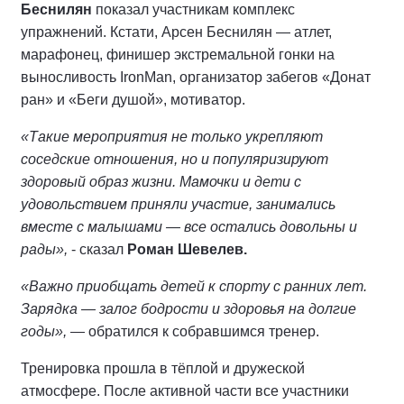
Беснилян
показал участникам комплекс
упражнений. Кстати, Арсен Беснилян — атлет,
марафонец, финишер экстремальной гонки на
выносливость IronMan, организатор забегов «Донат
ран» и «Беги душой», мотиватор.
«Такие мероприятия не только укрепляют
соседские отношения, но и популяризируют
здоровый образ жизни. Мамочки и дети с
удовольствием приняли участие, занимались
вместе с малышами — все остались довольны и
рады»,
- сказал
Роман Шевелев.
«Важно приобщать детей к спорту с ранних лет.
Зарядка — залог бодрости и здоровья на долгие
годы»,
— обратился к собравшимся тренер.
Тренировка прошла в тёплой и дружеской
атмосфере. После активной части все участники