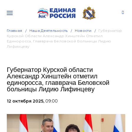
Главная
Наша Деятельность
Новости
Губернатор
Курской Области Александр Хинштейн Отметил
Единоросса, Главврача Беловской Больницы Лидию
Лифинцеву
Губернатор Курской области
Александр Хинштейн отметил
единоросса, главврача Беловской
больницы Лидию Лифинцеву
12 октября 2025,
09:00