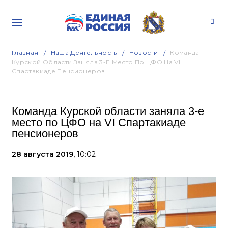
Главная
Наша Деятельность
Новости
Команда
Курской Области Заняла 3-Е Место По ЦФО На VI
Спартакиаде Пенсионеров
Команда Курской области заняла 3-е
место по ЦФО на VI Спартакиаде
пенсионеров
28 августа 2019,
10:02