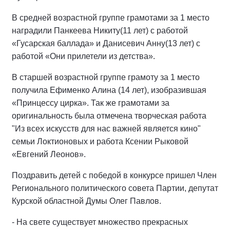
В средней возрастной группе грамотами за 1 место
наградили Панкеева Никиту(11 лет) с работой
«Гусарская баллада» и Данисевич Анну(13 лет) с
работой «Они прилетели из детства».
В старшей возрастной группе грамоту за 1 место
получила Ефименко Алина (14 лет), изобразившая
«Принцессу цирка». Так же грамотами за
оригинальность была отмечена творческая работа
"Из всех искусств для нас важней является кино"
семьи Локтионовых и работа Ксении Рыковой
«Евгений Леонов».
Поздравить детей с победой в конкурсе пришел Член
Регионального политического совета Партии, депутат
Курской областной Думы Олег Павлов.
- На свете существует множество прекрасных