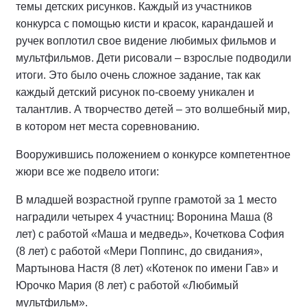
темы детских рисунков. Каждый из участников
конкурса с помощью кисти и красок, карандашей и
ручек воплотил свое видение любимых фильмов и
мультфильмов. Дети рисовали – взрослые подводили
итоги. Это было очень сложное задание, так как
каждый детский рисунок по-своему уникален и
талантлив. А творчество детей – это волшебный мир,
в котором нет места соревнованию.
Вооружившись положением о конкурсе компетентное
жюри все же подвело итоги:
В младшей возрастной группе грамотой за 1 место
наградили четырех 4 участниц: Воронина Маша (8
лет) с работой «Маша и медведь», Кочеткова София
(8 лет) с работой «Мери Поппинс, до свидания»,
Мартынова Настя (8 лет) «Котенок по имени Гав» и
Юрочко Мария (8 лет) с работой «Любимый
мультфильм».