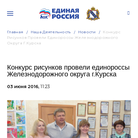
Главная
Наша Деятельность
Новости
Конкурс
Рисунков Провели Единороссы Железнодорожного
Округа Г.Курска
Конкурс рисунков провели единороссы
Железнодорожного округа г.Курска
03 июня 2016,
11:23