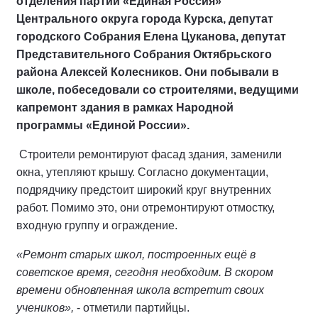
отделения партии «Единая Россия»
Центрального округа города Курска, депутат
городского Собрания Елена Цуканова, депутат
Представительного Собрания Октябрьского
района Алексей Колесников. Они побывали в
школе, побеседовали со строителями, ведущими
капремонт здания в рамках Народной
программы «Единой России».
Строители ремонтируют фасад здания, заменили
окна, утепляют крышу. Согласно документации,
подрядчику предстоит широкий круг внутренних
работ. Помимо это, они отремонтируют отмостку,
входную группу и ограждение.
«Ремонт старых школ, построенных ещё в
советское время, сегодня необходим. В скором
времени обновленная школа встретит своих
учеников»,
- отметили партийцы.