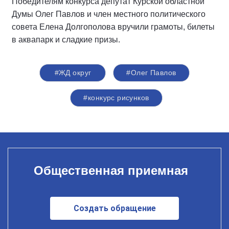
Победителям конкурса депутат Курской областной
Думы Олег Павлов и член местного политического
совета Елена Долгополова вручили грамоты, билеты
в аквапарк и сладкие призы.
#ЖД округ
#Олег Павлов
#конкурс рисунков
Общественная приемная
Создать обращение