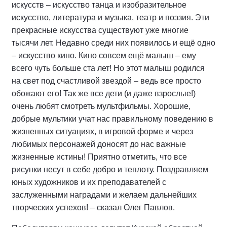
искусств – искусство танца и изобразительное
искусство, литература и музыка, театр и поэзия. Эти
прекрасные искусства существуют уже многие
тысячи лет. Недавно среди них появилось и ещё одно
– искусство кино. Кино совсем ещё малыш – ему
всего чуть больше ста лет! Но этот малыш родился
на свет под счастливой звездой – ведь все просто
обожают его! Так же все дети (и даже взрослые!)
очень любят смотреть мультфильмы. Хорошие,
добрые мультики учат нас правильному поведению в
жизненных ситуациях, в игровой форме и через
любимых персонажей доносят до нас важные
жизненные истины! Приятно отметить, что все
рисунки несут в себе добро и теплоту. Поздравляем
юных художников и их преподавателей с
заслуженными наградами и желаем дальнейших
творческих успехов! – сказал Олег Павлов.