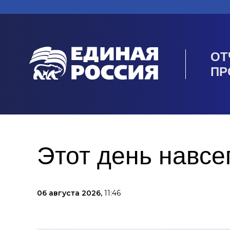
ОТ
ПР
Этот день навсе
06 августа 2026,
11:46