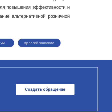
 для повышения эффективности и
ание альтернативной розничной
рум
#российскоесело
Создать обращение