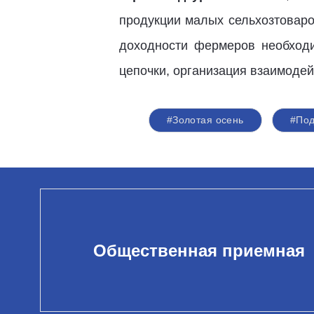
продукции малых сельхозтоваро
доходности фермеров необходи
цепочки, организация взаимодей
#Золотая осень
#Под
Общественная приемная