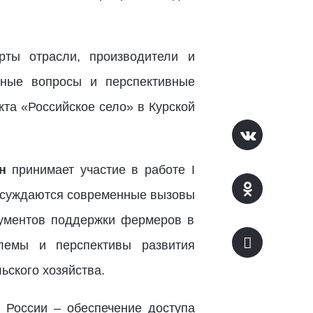
рты отрасли, производители и
ьные вопросы и перспективные
кта «Российское село» в Курской
н
принимает участие в работе I
бсуждаются современные вызовы
рументов поддержки фермеров в
лемы и перспективы развития
ьского хозяйства.
 России – обеспечение доступа