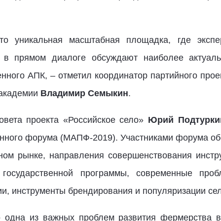
то уникальная масштабная площадка, где экспе
и в прямом диалоге обсуждают наиболее актуал
нного АПК, – отметил координатор партийного прое
закадемии
Владимир Семыкин
.
овета проекта «Российское село»
Юрий Подтурки
ного форума (МАПФ-2019). Участниками форума о
ном рынке, направления совершенствования инст
 государственной программы, современные проб
и, инструменты брендирования и популяризации сел
о одна из важных проблем развития фермерства в