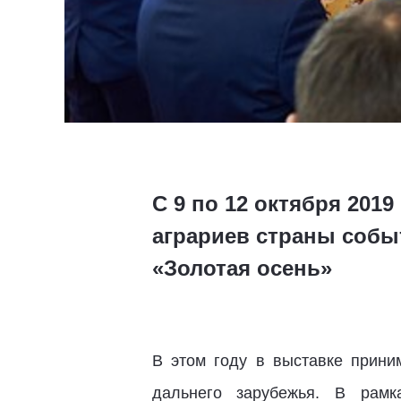
С 9 по 12 октября 201
аграриев страны собы
«Золотая осень»
В этом году в выставке прини
дальнего зарубежья. В рам