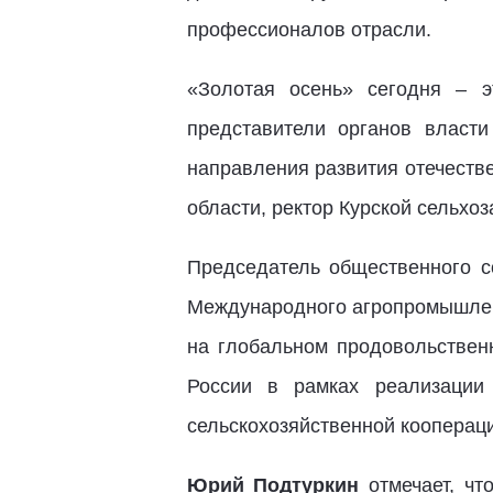
профессионалов отрасли.
«Золотая осень» сегодня – э
представители органов власт
направления развития отечестве
области, ректор Курской сельхо
Председатель общественного с
Международного агропромышлен
на глобальном продовольствен
России в рамках реализации
сельскохозяйственной коопераци
Юрий Подтуркин
отмечает, чт