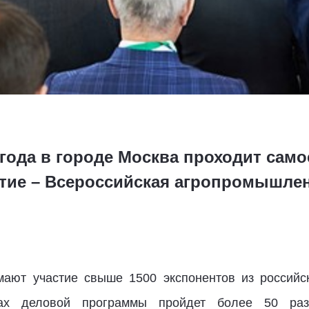
9 года в городе Москва проходит сам
тие – Всероссийская агропромышле
мают участие свыше 1500 экспонентов из российск
ках деловой программы пройдет более 50 раз