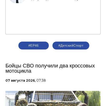
#ЕР46
#ДетскийСпорт
Бойцы СВО получили два кроссовых
мотоцикла
07 августа 2026,
07:38