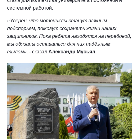
стала для коллектива университета постоянной и
системной работой.
«Уверен, что мотоциклы станут важным
подспорьем, помогут сохранять жизни наших
защитников. Пока ребята находятся на передовой,
мы обязаны оставаться для них надёжным
тылом»,
- сказал
Александр Мусьял.