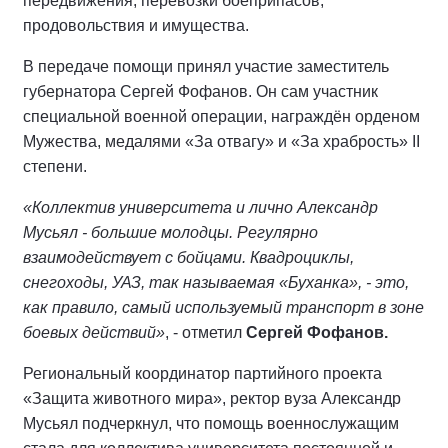
передвижения, перевозки боеприпасов,
продовольствия и имущества.
В передаче помощи принял участие заместитель
губернатора Сергей Фофанов. Он сам участник
специальной военной операции, награждён орденом
Мужества, медалями «За отвагу» и «За храбрость» II
степени.
«Коллектив университета и лично Александр
Мусьял - большие молодцы. Регулярно
взаимодействует с бойцами. Квадроциклы,
снегоходы, УАЗ, так называемая «Буханка», - это,
как правило, самый используемый транспорт в зоне
боевых действий»
, - отметил
Сергей Фофанов.
Региональный координатор партийного проекта
«Защита животного мира», ректор вуза Александр
Мусьял подчеркнул, что помощь военнослужащим