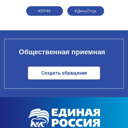
#ЕР46
#ДеньОтца
Общественная приемная
Создать обращение