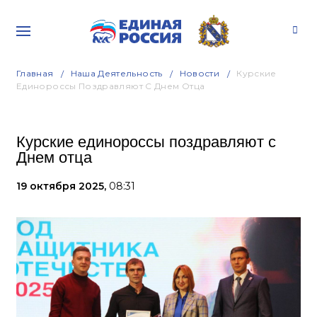
Главная
Наша Деятельность
Новости
Курские
Единороссы Поздравляют С Днем Отца
Курские единороссы поздравляют с
Днем отца
19 октября 2025,
08:31