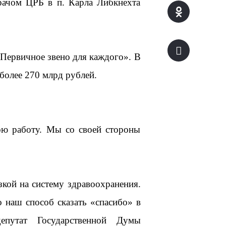
рачом ЦРБ в п. Карла Либкнехта
Первичное звено для каждого». В
более 270 млрд рублей.
ою работу. Мы со своей стороны
зкой на систему здравоохранения.
о наш способ сказать «спасибо» в
депутат Государственной Думы