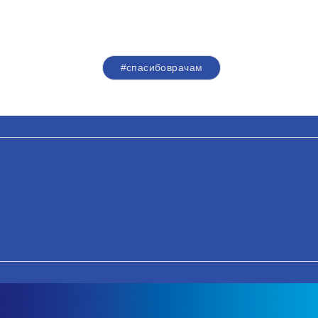
#спасибоврачам