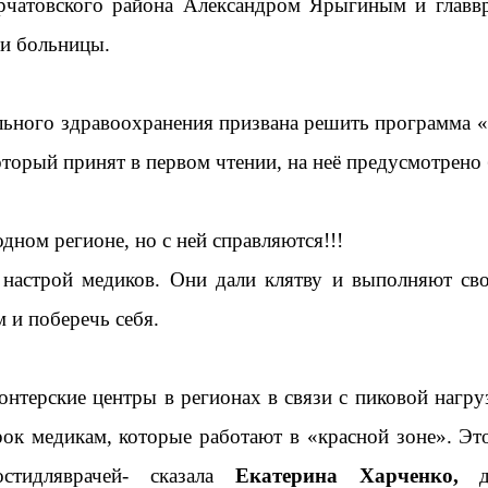
Курчатовского района Александром Ярыгиным и главв
и больницы.
ьного здравоохранения призвана решить программа «
торый принят в первом чтении, на неё предусмотрено 
дном регионе, но с ней справляются!!!
 настрой медиков. Они дали клятву и выполняют св
 и поберечь себя.
нтерские центры в регионах в связи с пиковой нагру
рок медикам, которые работают в «красной зоне». Эт
остидляврачей
- сказала
Екатерина Харченко,