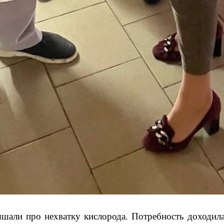
шали про нехватку кислорода. Потребность доходила 