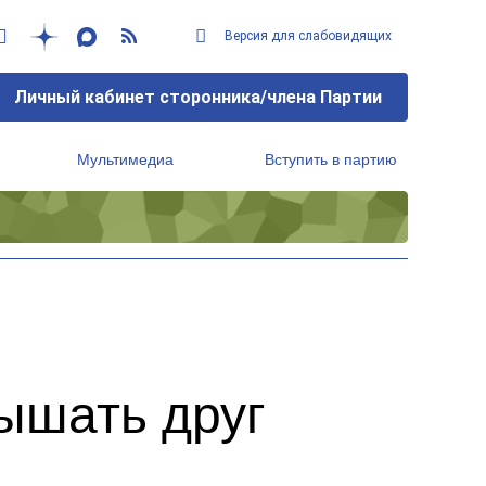
Версия для слабовидящих
Личный кабинет сторонника/члена Партии
Мультимедиа
Вступить в партию
Региональный исполнительный комитет
лышать друг