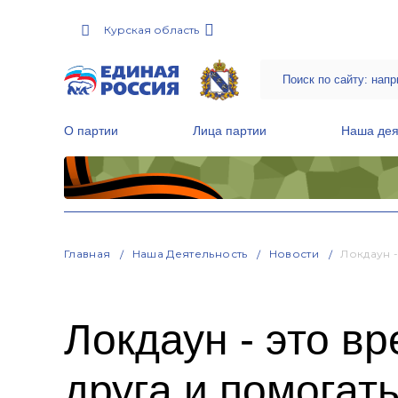
Курская область
О партии
Лица партии
Наша дея
Местные общественные приемные Партии
Руководитель Региональной обще
Народная программа «Единой России»
Главная
Наша Деятельность
Новости
Локдаун 
Локдаун - это в
друга и помогат