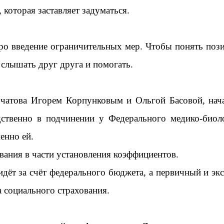
 которая заставляет задуматься.
о введение ограничительных мер. Чтобы понять пози
 слышать друг друга и помогать.
рчатова Игорем Корпунковым и Ольгой Басовой, нач
дственно в подчинении у Федерального медико-биоло
енно ей.
ания в части установления коэффициентов.
идёт за счёт федерального бюджета, а первичный и эк
 социального страхования.