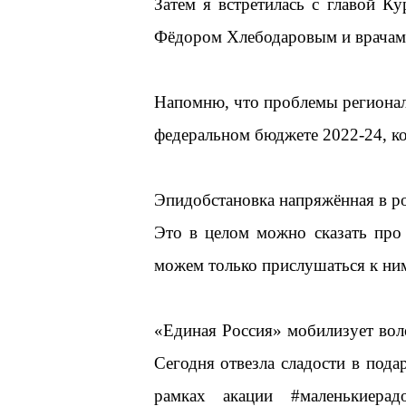
Затем я встретилась с главой 
Фёдором Хлебодаровым и врачам
Напомню, что проблемы регионал
федеральном бюджете 2022-24, ко
Эпидобстановка напряжённая в ро
Это в целом можно сказать про
можем только прислушаться к ним
«Единая Россия» мобилизует воло
Сегодня отвезла сладости в пода
рамках акации
#маленькиерад