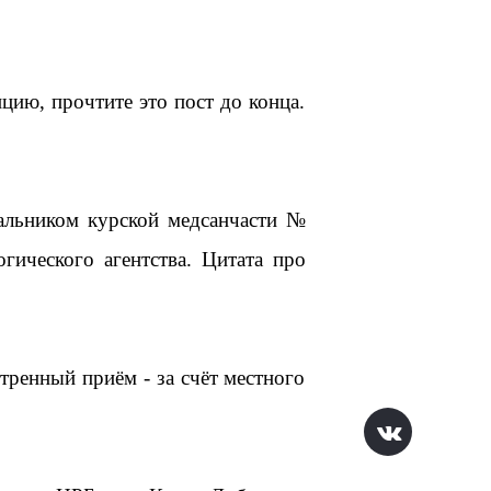
цию, прочтите это пост до конца.
альником курской медсанчасти №
гического агентства. Цитата про
стренный приём - за счёт местного