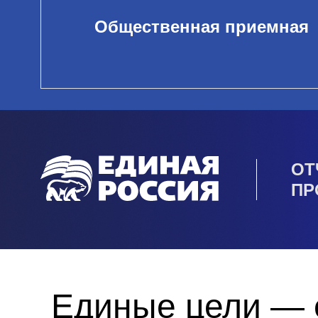
Общественная приемная
ОТ
ПР
Единые цели — 