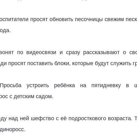
оспитатели просят обновить песочницы свежим песк
ода.
вонят по видеосвязи и сразу рассказывают о св
ди просят поставить блоки, которые будут служить
 Просьба устроить ребёнка на пятидневку в шк
ос с детским садом.
Веду над ней шефство с её подросткового возраста.
единоросс.