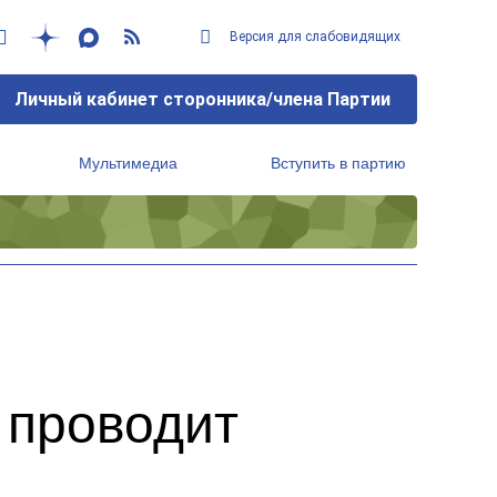
Версия для слабовидящих
Личный кабинет сторонника/члена Партии
Мультимедиа
Вступить в партию
Региональный исполнительный комитет
 проводит