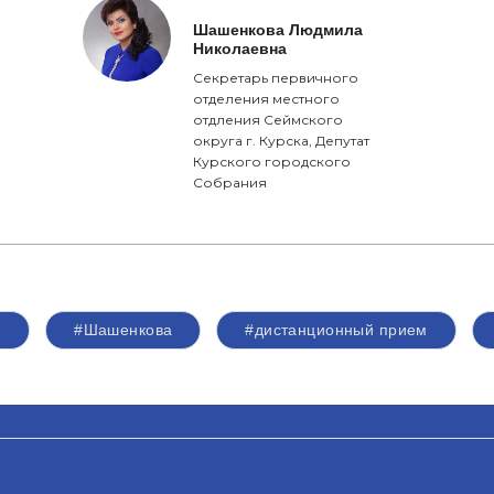
Шашенкова Людмила
Николаевна
Секретарь первичного
отделения местного
отдления Сеймского
округа г. Курска, Депутат
Курского городского
Собрания
#Шашенкова
#дистанционный прием