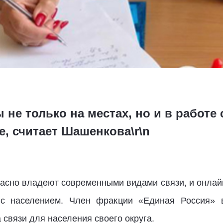
 не только на местах, но и в работе 
, считает Шашенкова\r\n
асно владеют современными видами связи, и онлай
с населением. Член фракции «Единая Россия» 
 связи для населения своего округа.