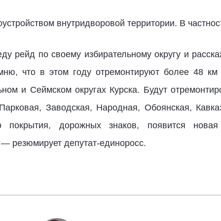
оустройством внутридворовой территории. В частнос
ду рейд по своему избирательному округу и расска
мню, что в этом году отремонтируют более 48 км
ьном и Сеймском округах Курска. Будут отремонти
Парковая, Заводская, Народная, Обоянская, Кавка
о покрытия, дорожных знаков, появится новая
, — резюмирует депутат-единоросс.