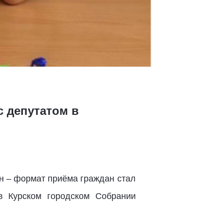
с депутатом в
н – формат приёма граждан стал
в Курском городском Собрании