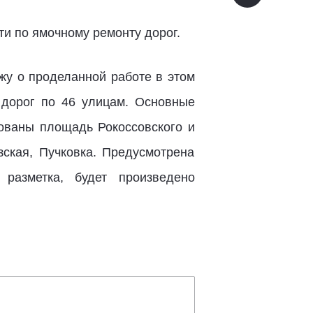
ти по ямочному ремонту дорог.
жу о проделанной работе в этом
 дорог по 46 улицам. Основные
рованы площадь Рокоссовского и
зская, Пучковка. Предусмотрена
 разметка, будет произведено