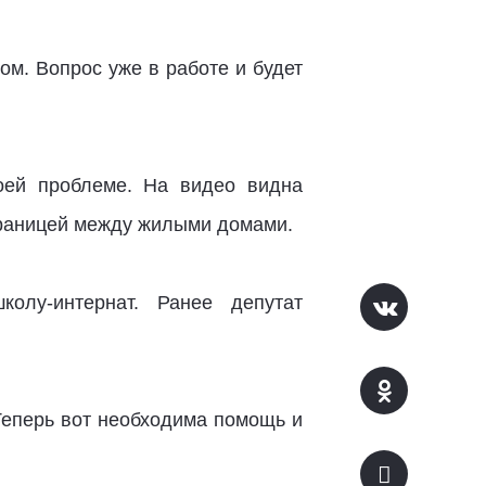
ом. Вопрос уже в работе и будет
оей проблеме. На видео видна
 границей между жилыми домами.
олу-интернат. Ранее депутат
 Теперь вот необходима помощь и