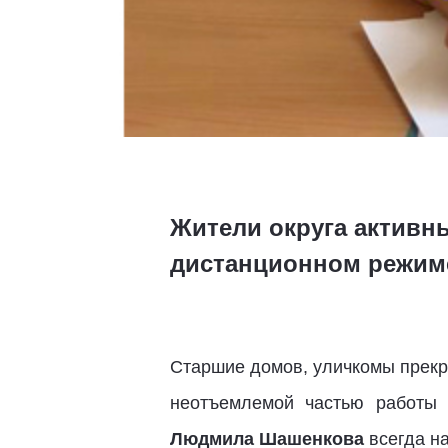
Жители округа активны
дистанционном режиме
Старшие домов, уличкомы прекр
неотъемлемой частью работы 
Людмила Шашенкова
всегда на