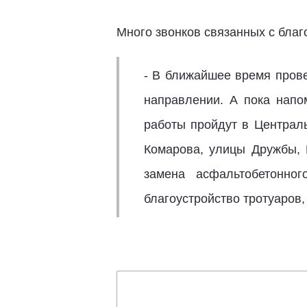
Много звонков связанных с благ
- В ближайшее время прове
направлении. А пока напо
работы пройдут в Централ
Комарова, улицы Дружбы, 
замена асфальтобетонног
благоустройство тротуаров