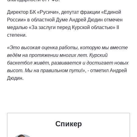
Директор БК «Русичи», депутат фракции «Единой
России» в областной Думе Андрей Дюдин отмечен
медалью «За заслуги перед Курской областью» II
степени.
«Это высокая оценка работы, которую мы вместе
ведём на протяжении многих лет. Курский
баскетбол живёт, развивается и достигает новых
высот. Мы на правильном пути!»
, - отметил Андрей
Дюдин.
Спикер