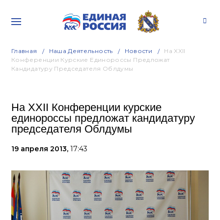
Главная
Наша Деятельность
Новости
На XXII
Конференции Курские Единороссы Предложат
Кандидатуру Председателя Облдумы
На XXII Конференции курские
единороссы предложат кандидатуру
председателя Облдумы
19 апреля 2013,
17:43