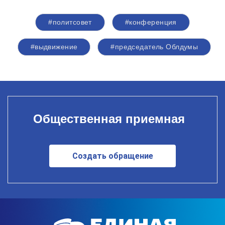
#политсовет
#конференция
#выдвижение
#председатель Облдумы
Общественная приемная
Создать обращение