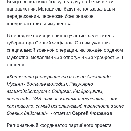
Бойцы выполняют боевую задачу на Тёткинском
направлении. Мотоциклы будут использовать для
передвижения, перевозки боеприпасов,
продовольствия и имущества.
В передаче помощи принял участие заместитель
губернатора Сергей Фофанов. Он сам участник
специальной военной операции, награждён орденом
Мужества, медалями «За отвагу» и «За храбрость» II
степени.
«Коллектив университета и лично Александр
Мусьял - большие молодцы. Регулярно
взаимодействует с бойцами. Квадроциклы,
снегоходы, УАЗ, так называемая «Буханка», - это,
как правило, самый используемый транспорт в зоне
боевых действий»
, - отметил
Сергей Фофанов.
Региональный координатор партийного проекта