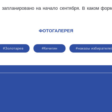
запланировано на начало сентября. В каком форма
ФОТОГАЛЕРЕЯ
#Золотарев
#Кичигин
#наказы избирателе