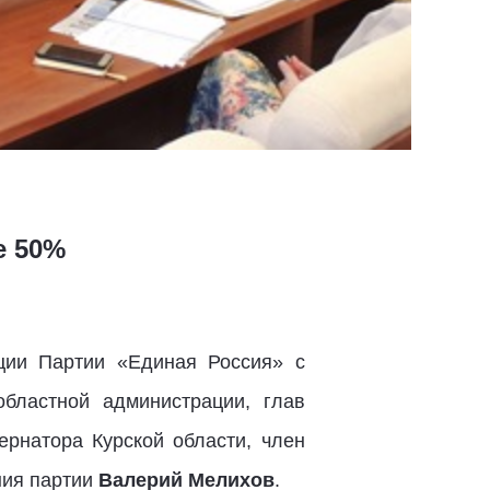
е 50%
ции Партии «Единая Россия» с
бластной администрации, глав
ернатора Курской области, член
ния партии
Валерий Мелихов
.