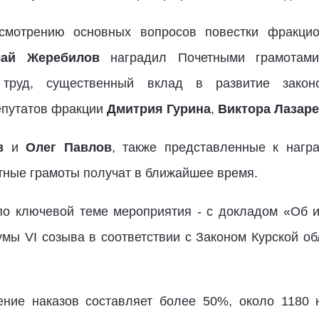
смотрению основных вопросов повестки фракцио
лай Жеребилов
наградил Почетными грамотами
 труд, существенный вклад в развитие законод
епутатов фракции
Дмитрия Гурина
,
Виктора Лазаре
в
и
Олег Павлов
, также представленные к нагр
тные грамоты получат в ближайшее время.
о ключевой теме мероприятия - с докладом «Об и
умы VI созыва в соответствии с Законом Курской об
ние наказов составляет более 50%, около 1180 