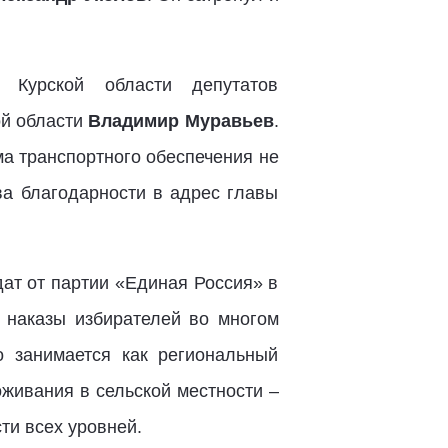
 Курской области депутатов
ой области
Владимир Муравьев
.
ма транспортного обеспечения не
ва благодарности в адрес главы
дат от партии «Единая Россия» в
о наказы избирателей во многом
о занимается как региональный
живания в сельской местности –
ти всех уровней.