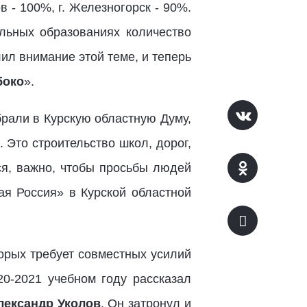
в - 100%, г. Железногорск - 90%.
альных образованиях количество
лил внимание этой теме, и теперь
боко
».
брали в Курскую областную Думу,
 Это строительство школ, дорог,
ся, важно, чтобы просьбы людей
ая Россия» в Курской областной
орых требует совместных усилий
20-2021 учебном году рассказал
лександр Уколов
. Он затронул и