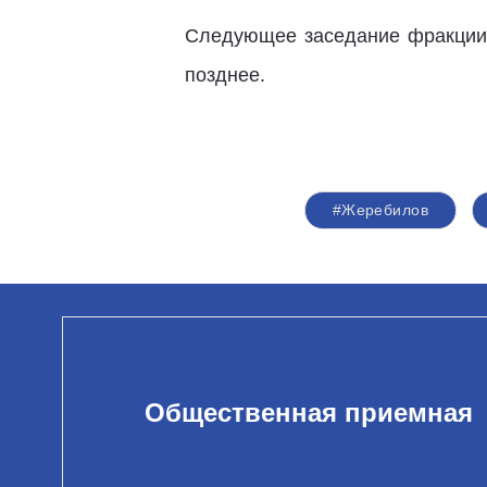
Следующее заседание фракции 
позднее.
#Жеребилов
Общественная приемная