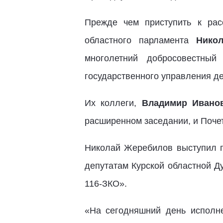
Прежде чем приступить к рас
областного парламента
Нико
многолетний добросовестный
государственного управления д
Их коллеги,
Владимир Ивано
расширенном заседании, и Поче
Николай Жеребилов выступил п
депутатам Курской областной Д
116-ЗКО».
«На сегодняшний день исполне