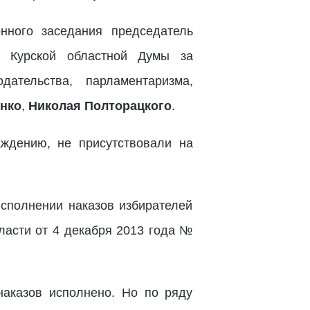
нного заседания председатель
 Курской областной Думы за
ательства, парламентаризма,
нко
,
Николая Полторацкого
.
аждению, не присутствовали на
сполнении наказов избирателей
ласти от 4 декабря 2013 года №
наказов исполнено. Но по ряду