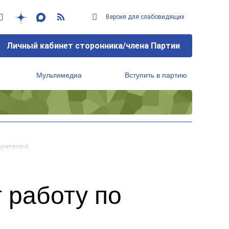
Версия для слабовидящих
Личный кабинет сторонника/члена Партии
Мультимедиа
Вступить в партию
Региональный исполнительный комитет
ирателей
 работу по