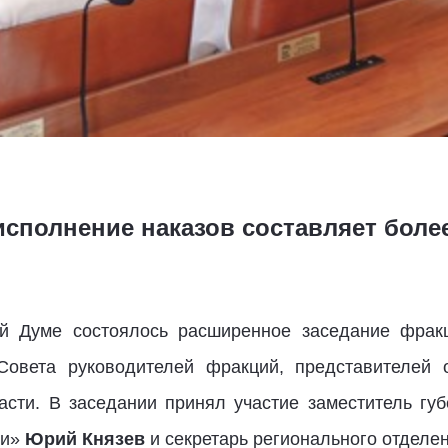
исполнение наказов составляет боле
ной Думе состоялось расширенное заседание фрак
Совета руководителей фракций, представителей о
асти. В заседании принял участие заместитель губ
ии»
Юрий Князев
и секретарь регионального отделе