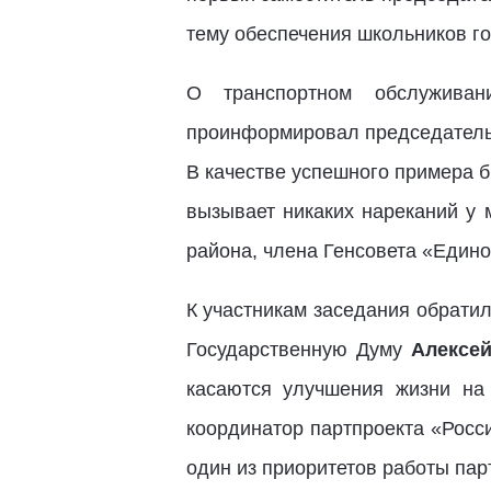
тему обеспечения школьников г
О транспортном обслуживан
проинформировал председатель 
В качестве успешного примера б
вызывает никаких нареканий у 
района, члена Генсовета «Един
К участникам заседания обратил
Государственную Думу
Алексе
касаются улучшения жизни на 
координатор партпроекта «Росс
один из приоритетов работы пар