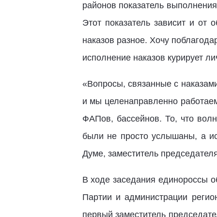
районов показатель выполнения о
Этот показатель зависит и от 
наказов разное. Хочу поблагода
исполнение наказов курирует л
«Вопросы, связанные с наказами
и мы целенаправленно работаем 
ФАПов, бассейнов. То, что вол
были не просто услышаны, а ис
Думе, заместитель председател
В ходе заседания единороссы о
Партии и администрации регион
первый заместитель председате