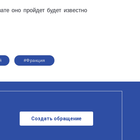
те оно пройдет будет известно
й
#Фракция
Создать обращение