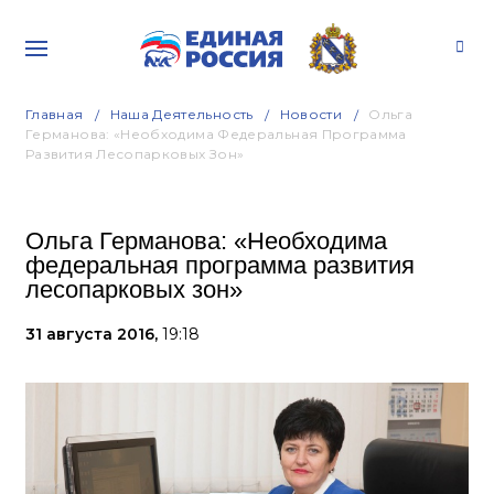
Главная
Наша Деятельность
Новости
Ольга
Германова: «Необходима Федеральная Программа
Развития Лесопарковых Зон»
Ольга Германова: «Необходима
федеральная программа развития
лесопарковых зон»
31 августа 2016,
19:18