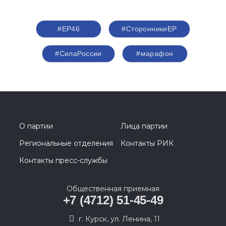
#ЕР46
#СторонникиЕР
#СилаРоссии
#марафон
О партии
Лица партии
Региональные отделения
Контакты РИК
Контакты пресс-службы
Общественная приемная
+7 (4712) 51-45-49
г. Курск, ул. Ленина, 11