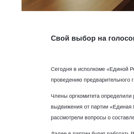
Свой выбор на голосов
Сегодня в исполкоме «Единой Ро
проведению предварительного г
Члены оргкомитета определили 
выдвижения от партии «Единая Р
рассмотрели вопросы о составле
Далее в партии будет работать