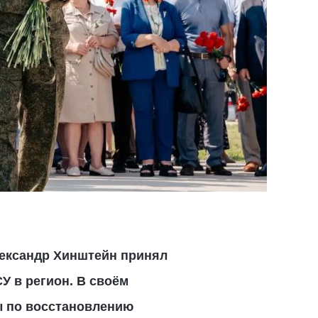
лександр Хинштейн принял
У в регион. В своём
ы по восстановлению