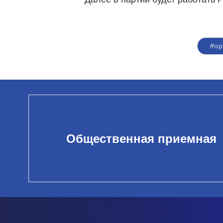
#ор
Общественная приемная