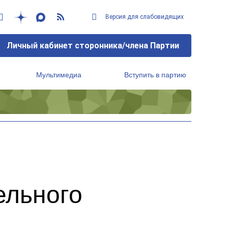
Версия для слабовидящих
Личный кабинет сторонника/члена Партии
Мультимедиа
Вступить в партию
Региональный исполнительный комитет
ельного