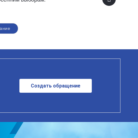
рание
Создать обращение