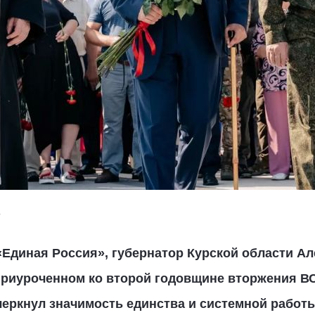
«Единая Россия», губернатор Курской области А
приуроченном ко второй годовщине вторжения ВС
черкнул значимость единства и системной работ