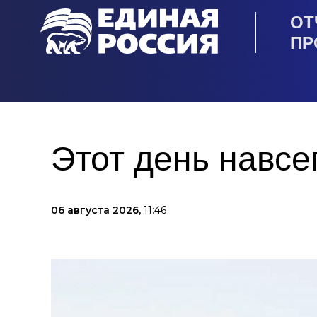
ОТ
ПР
Этот день навсе
06 августа 2026,
11:46