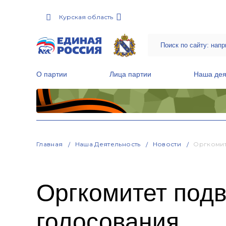
Курская область
О партии
Лица партии
Наша дея
Местные общественные приемные Партии
Руководитель Региональной обще
Народная программа «Единой России»
Главная
Наша Деятельность
Новости
Оргкомит
Оргкомитет подв
голосования