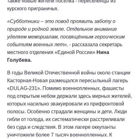
также новые жители посёлка - переселенцы из
курского приграничья.
«Субботники – это повод проявить заботу о
природе и родной земле. Отдельное внимание
уделяем мемориалам, посвящённым героическим
событиям военных лет», -
рассказала секретарь
местного отделения «Единой России»
Нина
Голубева.
В годы Великой Отечественной войны около станции
Касторная-Новая размещался пересыльный лагерь
«DULAG-231». Помимо военнопленных, фашисты
под открытым небом держали здесь мирных жителей,
которых насильно эвакуировали из прифронтовой
полосы. Особенно страдали женщины и дети. Люди
гибли от голода, их систематически расстреливали
без суда и следствия. В этом лагере оккупанты
уничтожили более 7 тысяч военнопленных. К