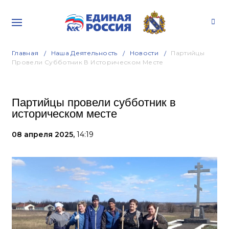
Главная
Наша Деятельность
Новости
Партийцы
Провели Субботник В Историческом Месте
Партийцы провели субботник в
историческом месте
08 апреля 2025,
14:19