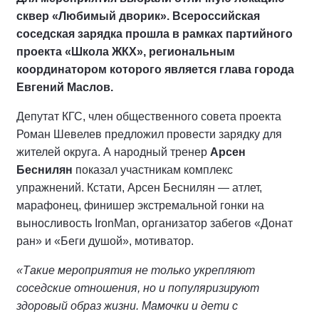
сквер «Любимый дворик». Всероссийская
соседская зарядка прошла в рамках партийного
проекта «Школа ЖКХ», региональным
координатором которого является глава города
Евгений Маслов.
Депутат КГС, член общественного совета проекта
Роман Шевелев предложил провести зарядку для
жителей округа. А народный тренер
Арсен
Беснилян
показал участникам комплекс
упражнений. Кстати, Арсен Беснилян — атлет,
марафонец, финишер экстремальной гонки на
выносливость IronMan, организатор забегов «Донат
ран» и «Беги душой», мотиватор.
«Такие мероприятия не только укрепляют
соседские отношения, но и популяризируют
здоровый образ жизни. Мамочки и дети с