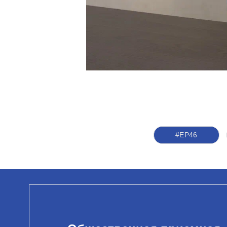
#ЕР46