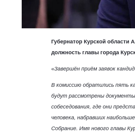
Губернатор Курской области 
должность главы города Курс
«
Завершён приём заявок кандид
В комиссию обратились пять ка
будут рассмотрены документы 
собеседования, где они предст
человека, набравших наибольше
Собрание. Имя нового главы Ку