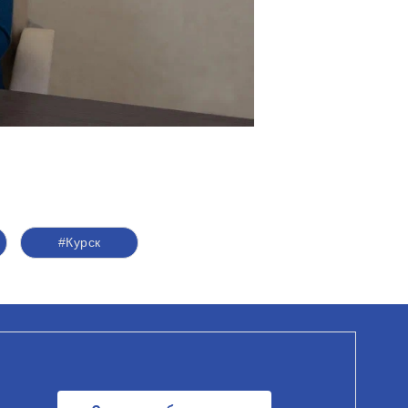
#Курск