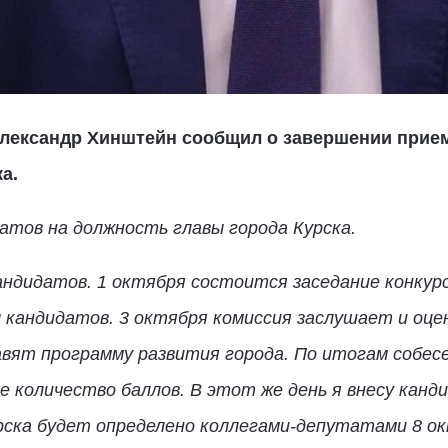
Александр Хинштейн сообщил о завершении прием
ка.
атов на должность главы города Курска.
ндидатов. 1 октября состоится заседание конкурс
кандидатов. 3 октября комиссия заслушает и оце
авят программу развития города. По итогам собес
е количество баллов. В этот же день я внесу канд
рска будет определено коллегами-депутатами 8 окт