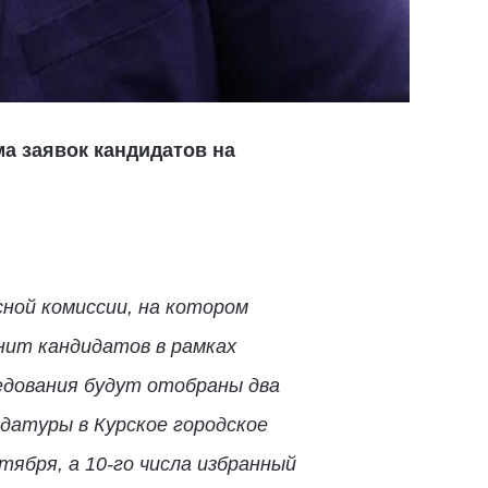
а заявок кандидатов на
ной комиссии, на котором
нит кандидатов в рамках
едования будут отобраны два
идатуры в Курское городское
ября, а 10-го числа избранный