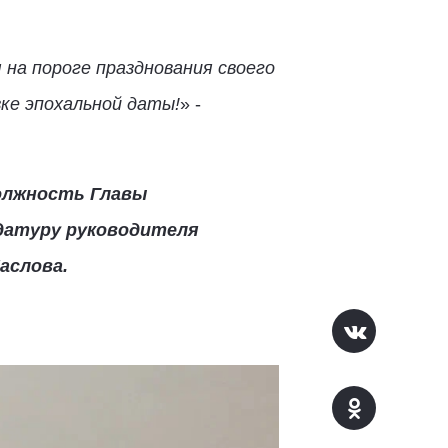
на пороге празднования своего
ке эпохальной даты!
» -
должность Главы
идатуру руководителя
аслова.