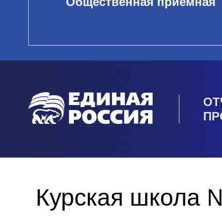
Общественная приемная
ОТ
ПР
Курская школа №