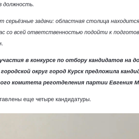
в должность.
 серьёзные задачи: областная столица находится 
нас со всей ответственностью подойти к подготов
.
участия в конкурсе по отбору кандидатов на 
городской округ город Курск предложила канд
ого комитета реготделения партии Евгения М
тавлены еще четыре кандидатуры.