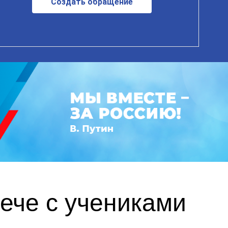
Создать обращение
рече с учениками