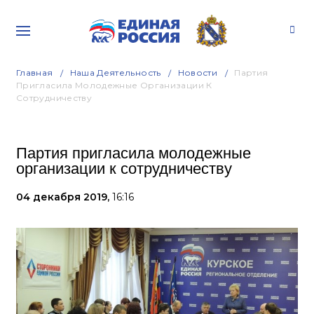
Главная
Наша Деятельность
Новости
Партия
Пригласила Молодежные Организации К
Сотрудничеству
Партия пригласила молодежные
организации к сотрудничеству
04 декабря 2019,
16:16