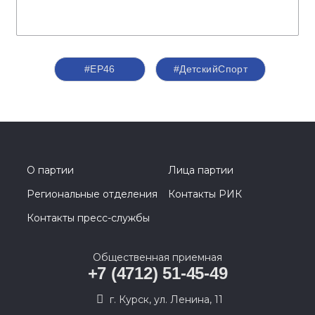
#ЕР46
#ДетскийСпорт
О партии
Лица партии
Региональные отделения
Контакты РИК
Контакты пресс-службы
Общественная приемная
+7 (4712) 51-45-49
г. Курск, ул. Ленина, 11