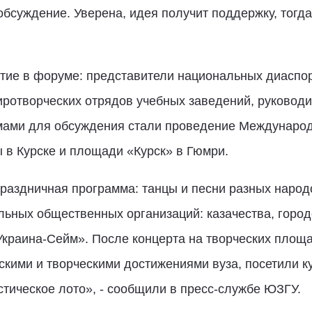
бсуждение. Уверена, идея получит поддержку, тогд
тие в форуме: представители национальных диаспор
иротворческих отрядов учебных заведений, руковод
мами для обсуждения стали проведение Международ
 в Курске и площади «Курск» в Гюмри.
раздничная программа: танцы и песни разных народ
льных общественных организаций: казачества, горо
Украина-Сейм». После концерта на творческих площ
скими и творческими достижениями вуза, посетили к
стическое лото», - сообщили в пресс-службе ЮЗГУ.