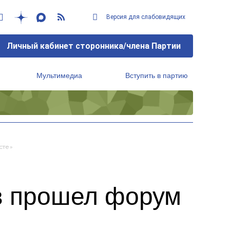
Версия для слабовидящих
Личный кабинет сторонника/члена Партии
Мультимедиа
Вступить в партию
Региональный исполнительный комитет
сте»
в прошел форум