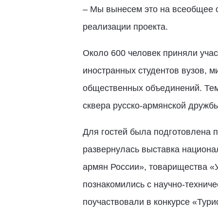
– Мы вынесем это на всеобщее о
реализации проекта.
Около 600 человек приняли учас
иностранных студентов вузов, м
общественных объединений. Те
сквера русско-армянской дружбы
Для гостей была подготовлена п
развернулась выставка национа
армян России», товарищества «
познакомились с научно-техниче
поучаствовали в конкурсе «Тури