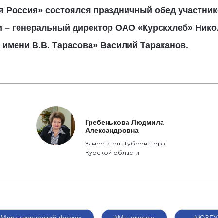
я Россия» состоялся праздничный обед участник
и – генеральный директор ОАО «Курскхлеб» Ник
имени В.В. Тарасова» Василий Тараканов.
Гребенькова Людмила
Александровна
Заместитель Губернатора
Курской области
#Миротворческий форум
#Мы вместе
#ЮЗГУ