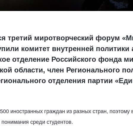
ся третий миротворческий форум «М
пили комитет внутренней политики
кое отделение Российского фонда ми
ой области, член Регионального по
егионального отделения партии «Еди
 500 иностранных граждан из разных стран, поэтому
 понимания среди студентов.