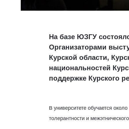
На базе ЮЗГУ состоял
Организаторами высту
Курской области, Курс
национальностей Курск
поддержке Курского р
В университете обучается около
толерантности и межэтнического