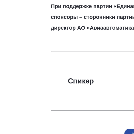
При поддержке партии «Едина
спонсоры – сторонники парти
директор АО «Авиаавтоматика 
Спикер