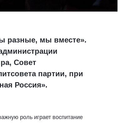
ы разные, мы вместе».
 администрации
ра, Совет
литсовета партии, при
ная Россия».
 важную роль играет воспитание