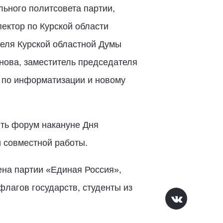
ьного политсовета партии,
ектор по Курской области
еля Курской областной Думы
нова, заместитель председателя
р по информатизации и новому
ть форум накануне Дня
и совместной работы.
на партии «Единая Россия»,
лагов государств, студенты из