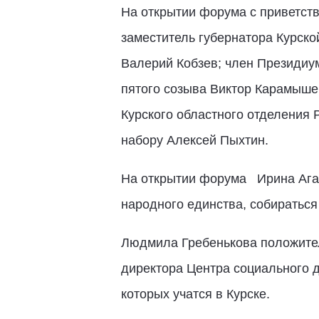
На открытии форума с приветст
заместитель губернатора Курск
Валерий Кобзев; член Президиу
пятого созыва Виктор Карамыше
Курского областного отделения
набору Алексей Пыхтин.
На открытии форума Ирина Агап
народного единства, собираться
Людмила Гребенькова положител
директора Центра социального д
которых учатся в Курске.