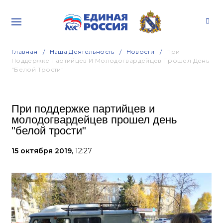
Главная
Наша Деятельность
Новости
При
Поддержке Партийцев И Молодогвардейцев Прошел День
"белой Трости"
При поддержке партийцев и
молодогвардейцев прошел день
"белой трости"
15 октября 2019,
12:27