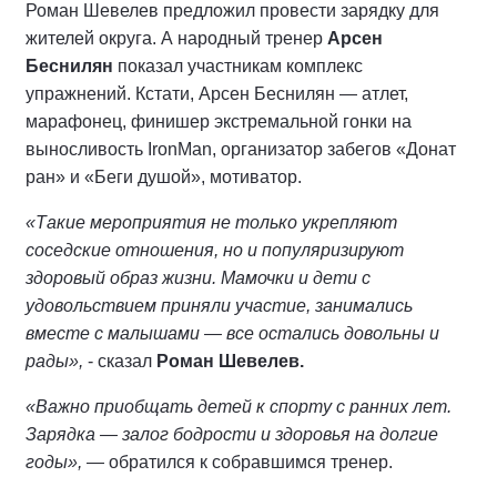
Роман Шевелев предложил провести зарядку для
жителей округа. А народный тренер
Арсен
Беснилян
показал участникам комплекс
упражнений. Кстати, Арсен Беснилян — атлет,
марафонец, финишер экстремальной гонки на
выносливость IronMan, организатор забегов «Донат
ран» и «Беги душой», мотиватор.
«Такие мероприятия не только укрепляют
соседские отношения, но и популяризируют
здоровый образ жизни. Мамочки и дети с
удовольствием приняли участие, занимались
вместе с малышами — все остались довольны и
рады»,
- сказал
Роман Шевелев.
«Важно приобщать детей к спорту с ранних лет.
Зарядка — залог бодрости и здоровья на долгие
годы»,
— обратился к собравшимся тренер.