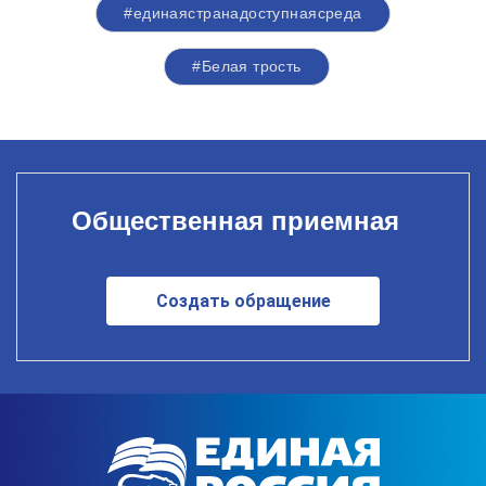
#единаястранадоступнаясреда
#Белая трость
Общественная приемная
Создать обращение