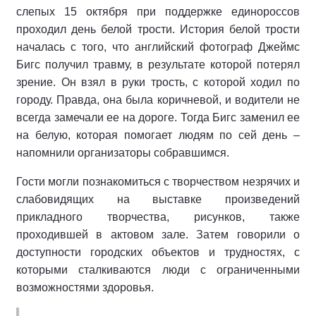
слепых 15 октября при поддержке единороссов
проходил день белой трости. История белой трости
началась с того, что английский фотограф Джеймс
Бигс получил травму, в результате которой потерял
зрение. Он взял в руки трость, с которой ходил по
городу. Правда, она была коричневой, и водители не
всегда замечали ее на дороге. Тогда Бигс заменил ее
на белую, которая помогает людям по сей день –
напомнили организаторы собравшимся.
Гости могли познакомиться с творчеством незрячих и
слабовидящих на выставке произведений
прикладного творчества, рисунков, также
проходившей в актовом зале. Затем говорили о
доступности городских объектов и трудностях, с
которыми сталкиваются люди с ограниченными
возможностями здоровья.