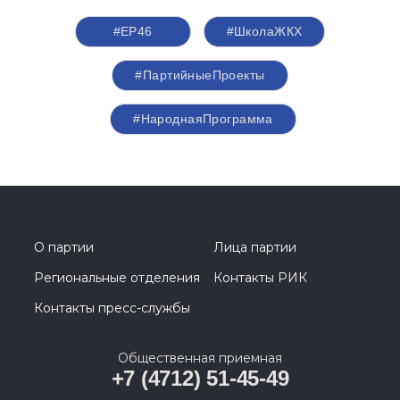
#ЕР46
#ШколаЖКХ
#ПартийныеПроекты
#НароднаяПрограмма
О партии
Лица партии
Региональные отделения
Контакты РИК
Контакты пресс-службы
Общественная приемная
+7 (4712) 51-45-49