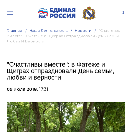
Главная
Наша Деятельность
Новости
"Счастливы
Вместе": В Фатеже И Щиграх Отпраздновали День Семьи,
Любви И Верности
"Счастливы вместе": в Фатеже и
Щиграх отпраздновали День семьи,
любви и верности
09 июля 2018,
17:31