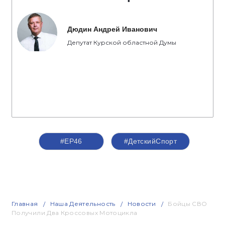
Дюдин Андрей Иванович
Депутат Курской областной Думы
#ЕР46
#ДетскийСпорт
Главная
Наша Деятельность
Новости
Бойцы СВО
Получили Два Кроссовых Мотоцикла