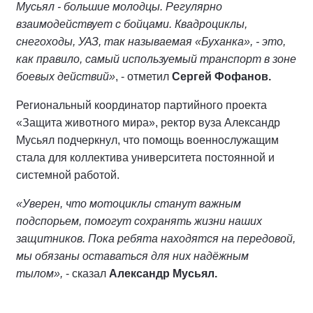
Мусьял - большие молодцы. Регулярно
взаимодействует с бойцами. Квадроциклы,
снегоходы, УАЗ, так называемая «Буханка», - это,
как правило, самый используемый транспорт в зоне
боевых действий»
, - отметил
Сергей Фофанов.
Региональный координатор партийного проекта
«Защита животного мира», ректор вуза Александр
Мусьял подчеркнул, что помощь военнослужащим
стала для коллектива университета постоянной и
системной работой.
«Уверен, что мотоциклы станут важным
подспорьем, помогут сохранять жизни наших
защитников. Пока ребята находятся на передовой,
мы обязаны оставаться для них надёжным
тылом»,
- сказал
Александр Мусьял.