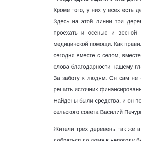
Кроме того, у них у всех есть 
Здесь на этой линии три дере
проехать и осенью и весной 
медицинской помощи. Как прави
сегодня вместе с селом, вмест
слова благодарности нашему гл
За заботу к людям. Он сам не 
решить источник финансировани
Найдены были средства, и он по
сельского совета Василий Печур
Жители трех деревень так же 
добраться до дома в непогоду б