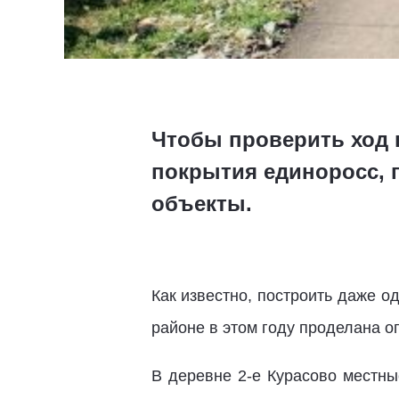
Чтобы проверить ход 
покрытия единоросс, 
объекты.
Как известно, построить даже 
районе в этом году проделана о
В деревне 2-е Курасово местны