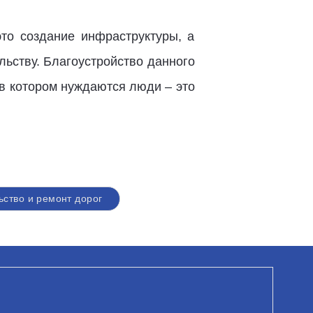
то создание инфраструктуры, а
ьству. Благоустройство данного
 в котором нуждаются люди – это
ьство и ремонт дорог