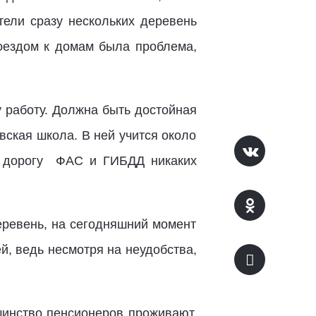
тели сразу нескольких деревень
роездом к домам была проблема,
у работу. Должна быть достойная
вская школа. В ней учится около
ю дорогу ФАС и ГИБДД никаких
еревень, на сегодняшний момент
й, ведь несмотря на неудобства,
ьшинство пенсионеров проживают.