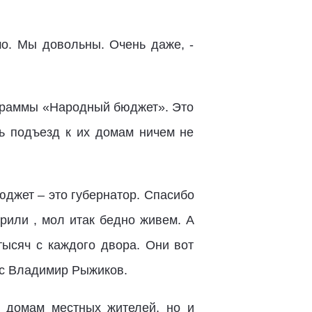
шо. Мы довольны. Очень даже, -
ограммы «Народный бюджет». Это
рь подъезд к их домам ничем не
бюджет – это губернатор. Спасибо
рили , мол итак бедно живем. А
тысяч с каждого двора. Они вот
осс Владимир Рыжиков.
к домам местных жителей, но и