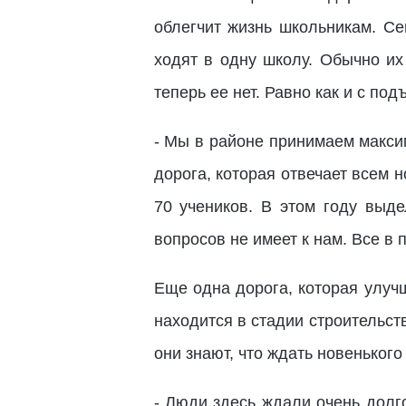
облегчит жизнь школьникам. Се
ходят в одну школу. Обычно их
теперь ее нет. Равно как и с по
- Мы в районе принимаем максим
дорога, которая отвечает всем 
70 учеников. В этом году вы
вопросов не имеет к нам. Все в
Еще одна дорога, которая улуч
находится в стадии строительст
они знают, что ждать новеньког
- Люди здесь ждали очень долго