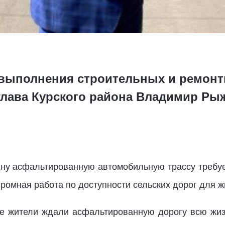
выполнения строительных и ремонт
глава Курского района Владимир Ры
одну асфальтированную автомобильную трассу требуе
громная работа по доступности сельских дорог для ж
е жители ждали асфальтированную дорогу всю жиз