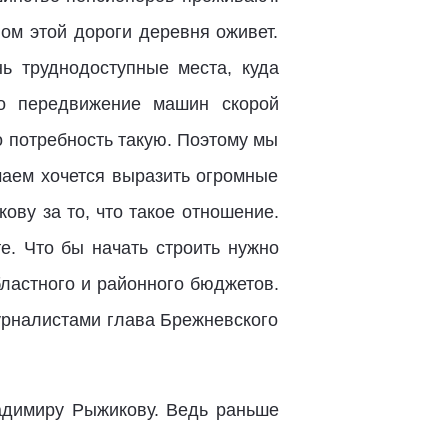
вом этой дороги деревня оживет.
ь труднодоступные места, куда
то передвижение машин скорой
 потребность такую. Поэтому мы
чаем хочется выразить огромные
ву за то, что такое отношение.
е. Что бы начать строить нужно
ластного и районного бюджетов.
журналистами глава Брежневского
адимиру Рыжикову. Ведь раньше