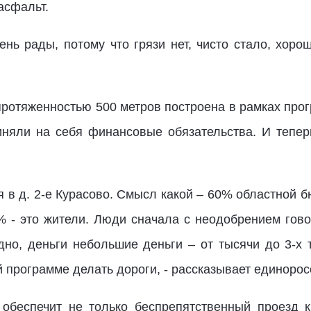
асфальт.
ень рады, потому что грязи нет, чисто стало, хоро
 протяженностью 500 метров построена в рамках пр
риняли на себя финансовые обязательства. И тепе
я в д. 2-е Курасово. Смысл какой – 60% областной 
 - это жители. Люди сначала с неодобрением гово
дно, деньги небольшие деньги – от тысячи до 3-х 
ой программе делать дороги, - рассказывает единор
обеспечит не только беспрепятственный проезд 