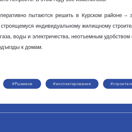
перативно пытаются решить в Курском районе – э
 строящемуся индивидуальному жилищному строител
 газа, воды и электричества, неотъемным удобством
подъезды к домам.
#Рыжиков
#инспектирование
#строител