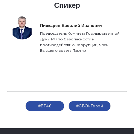
Спикер
Пискарев Василий Иванович
Председатель Комитета Государственной
Думы РФ по безопасности и
противодействию коррупции, член
Высшего совета Партии
#ЕР46
#СВОйГерой