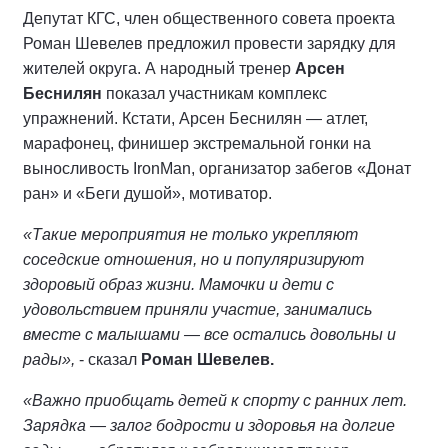
Депутат КГС, член общественного совета проекта
Роман Шевелев предложил провести зарядку для
жителей округа. А народный тренер
Арсен
Беснилян
показал участникам комплекс
упражнений. Кстати, Арсен Беснилян — атлет,
марафонец, финишер экстремальной гонки на
выносливость IronMan, организатор забегов «Донат
ран» и «Беги душой», мотиватор.
«Такие мероприятия не только укрепляют
соседские отношения, но и популяризируют
здоровый образ жизни. Мамочки и дети с
удовольствием приняли участие, занимались
вместе с малышами — все остались довольны и
рады»,
- сказал
Роман Шевелев.
«Важно приобщать детей к спорту с ранних лет.
Зарядка — залог бодрости и здоровья на долгие