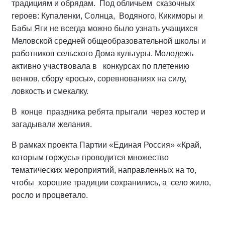
традициям и обрядам. Под обличьем сказочных
героев: Купаленки, Солнца, Водяного, Кикиморы и
Бабы Яги не всегда можно было узнать учащихся
Меловской средней общеобразовательной школы и
работников сельского Дома культуры. Молодежь
активно участвовала в конкурсах по плетению
венков, сбору «росы», соревнованиях на силу,
ловкость и смекалку.
В конце праздника ребята прыгали через костер и
загадывали желания.
В рамках проекта Партии «Единая Россия» «Край,
которым горжусь» проводится множество
тематических мероприятий, направленных на то,
чтобы хорошие традиции сохранились, а село жило,
росло и процветало.