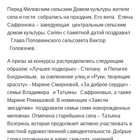
Перед Меловским сельским Домом культуры жители
села и гости собрались на праздник. Его вела Елена
Сафронова – заведующая центральным сельским
домом культуры. Селян с памятной датой поздравил
Глава Поповкинского сельсовета Виктор
Головачев.
А призы за конкурсы распределились следующим
образом: «Лучшее подворье» - Степану и Пелагее
Богдановым, за озеленение улиц и «Руки, творящие
красоту» - Марине Смирновой, «За доброе сердце» -
семье Владимира и Татьяны Сафроновых, а также
Марине Ромашовой. В номинации «Зажгли
звездочки» поздравили семьи семи новорожденных
меловчан. Отмечена старейшина села – Татьяна
Возгрина, которая продолжает активно участвовать в
местной художественной самодеятельности. Добрые
слова прозвучали в адрес сельских учителей,