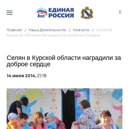
Главная
Наша Деятельность
Новости
Селян В
Курской Области Наградили За Доброе Сердце
Селян в Курской области наградили за
доброе сердце
14 июля 2014,
21:18