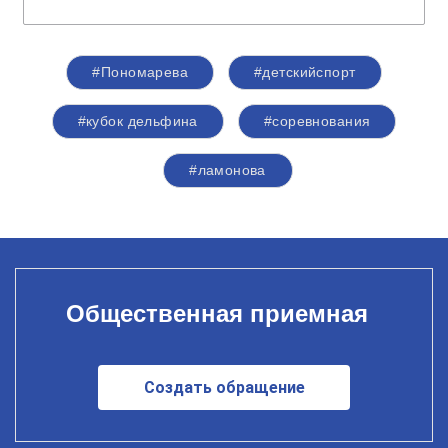
#Пономарева
#детскийспорт
#кубок дельфина
#соревнования
#ламонова
Общественная приемная
Создать обращение