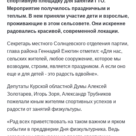
спортивную площадку для занятий ГТО.
Мероприятие получилось праздничным и
теплым. В нем приняли участие дети и взрослые,
проживающие в этом сельсовете. Они искренне
радовались красивой, современной локации.
Секретарь местного Солнцевского отделения партии,
глава района Геннадий Енютин отметил: «Для нас,
сельских жителей, любое сооружение, которое мы
возводим, строим, является праздником. А если оно
еще и для детей - это радость вдвойне».
Депутаты Курской областной Думы Алексей
Золотарев, Игорь Зоря, Александр Трубников
пожелали юным жителям спортивных успехов и
радости от занятий физкультуры.
«Рад всех приветствовать на таком важном и ярком
событии в преддверии Дня физкультурника. Ведь