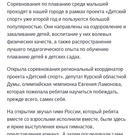
Соревнования по плаванию среди малышей
проходят в нашей городе в рамках проекта «Детский
спорт» уже второй год и пользуются большой
популярностью. Они направлены на оздоровление и
закаливание детей, воспитание у них волевых
физических качеств, а также распространение
лучшего педагогического опыта по обучению
плаванию детей в детских садах.
Открыла соревнования региональный координатор
проекта «Детский спорт», депутат Курской областной
Думы, олимпийская чемпионка Евгения Ламонова,
которая пожелала ребятам научиться побеждать,
прежде всего, самих себя.
На открытии звучал гимн России, который ребята
вместе со взрослыми исполнили вместе, были здесь
и яркие выступления юных гимнастов,
представления команд. А затем последовали сами