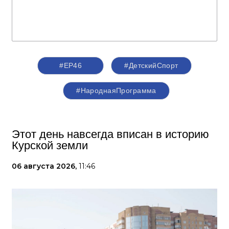
#ЕР46
#ДетскийСпорт
#НароднаяПрограмма
Этот день навсегда вписан в историю
Курской земли
06 августа 2026,
11:46