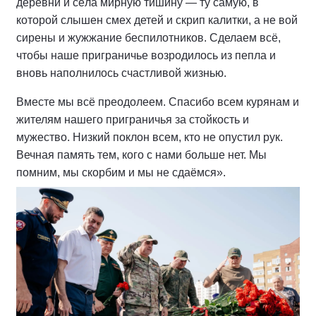
деревни и сёла мирную тишину — ту самую, в
которой слышен смех детей и скрип калитки, а не вой
сирены и жужжание беспилотников. Сделаем всё,
чтобы наше приграничье возродилось из пепла и
вновь наполнилось счастливой жизнью.
Вместе мы всё преодолеем. Спасибо всем курянам и
жителям нашего приграничья за стойкость и
мужество. Низкий поклон всем, кто не опустил рук.
Вечная память тем, кого с нами больше нет. Мы
помним, мы скорбим и мы не сдаёмся».