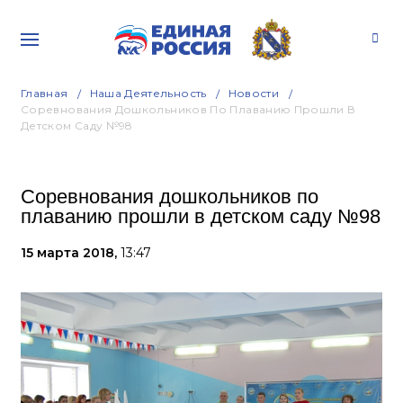
Главная
Наша Деятельность
Новости
Соревнования Дошкольников По Плаванию Прошли В
Детском Саду №98
Соревнования дошкольников по
плаванию прошли в детском саду №98
15 марта 2018,
13:47