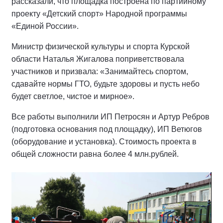
рассказали, что площадка построена по партийному
проекту «Детский спорт» Народной программы
«Единой России».
Министр физической культуры и спорта Курской
области Наталья Жигалова поприветствовала
участников и призвала: «Занимайтесь спортом,
сдавайте нормы ГТО, будьте здоровы и пусть небо
будет светлое, чистое и мирное».
Все работы выполнили ИП Петросян и Артур Ребров
(подготовка основания под площадку), ИП Ветюгов
(оборудование и установка). Стоимость проекта в
общей сложности равна более 4 млн.рублей.