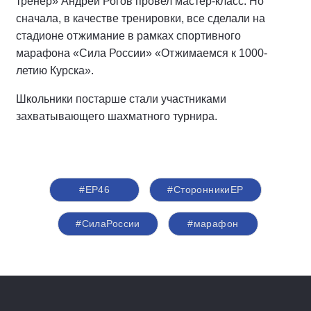
тренер» Андрей Рогов провел мастер-класс. Но
сначала, в качестве тренировки, все сделали на
стадионе отжимание в рамках спортивного
марафона «Сила России» «Отжимаемся к 1000-
летию Курска».
Школьники постарше стали участниками
захватывающего шахматного турнира.
#ЕР46
#СторонникиЕР
#СилаРоссии
#марафон