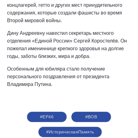
концлагерей, гетто и других мест принудительного
содержания, которые создали фашисты во время
Второй мировой войны.
Дину Андреевну навестил секретарь местного
отделения «Единой России» Сергей Коростелёв. Он
пожелал имениннице крепкого здоровья на долгие
годы, заботы близких, мира и добра.
Особенным для юбиляра стало получение
персонального поздравления от президента
Владимира Путина.
#ЕР46
#ВОВ
#ИсторическаяПамять