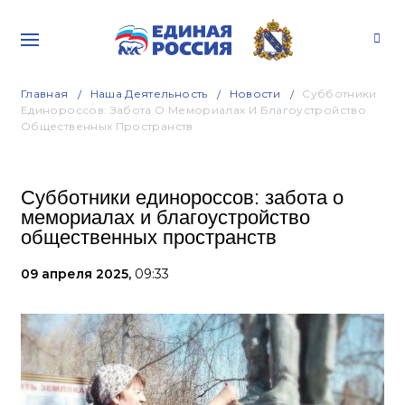
Главная
Наша Деятельность
Новости
Субботники
Единороссов: Забота О Мемориалах И Благоустройство
Общественных Пространств
Субботники единороссов: забота о
мемориалах и благоустройство
общественных пространств
09 апреля 2025,
09:33