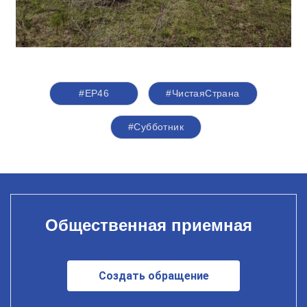
#ЕР46
#ЧистаяСтрана
#Субботник
Общественная приемная
Создать обращение