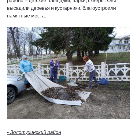
района – детские площадки, парки, скверы. Они
высадили деревья и кустарники, благоустроили
памятные места.
• Золотухинский район