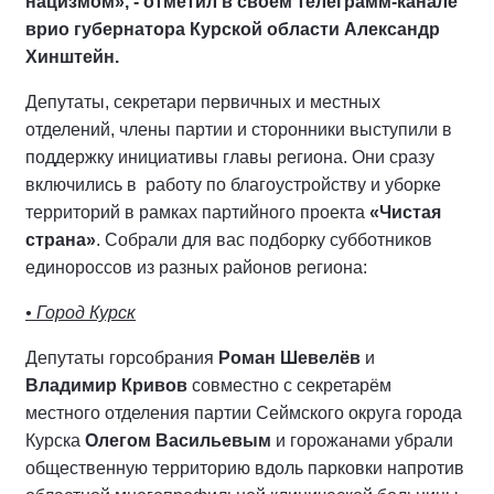
нацизмом», - отметил в своем телеграмм-канале
врио губернатора Курской области Александр
Хинштейн.
Депутаты, секретари первичных и местных
отделений, члены партии и сторонники выступили в
поддержку инициативы главы региона. Они сразу
включились в работу по благоустройству и уборке
территорий в рамках партийного проекта
«Чистая
страна»
. Собрали для вас подборку субботников
единороссов из разных районов региона:
• Город Курск
Депутаты горсобрания
Роман Шевелёв
и
Владимир Кривов
совместно с секретарём
местного отделения партии Сеймского округа города
Курска
Олегом Васильевым
и горожанами убрали
общественную территорию вдоль парковки напротив