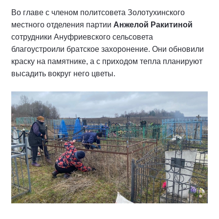
Во главе с членом политсовета Золотухинского
местного отделения партии
Анжелой Ракитиной
сотрудники Ануфриевского сельсовета
благоустроили братское захоронение. Они обновили
краску на памятнике, а с приходом тепла планируют
высадить вокруг него цветы.