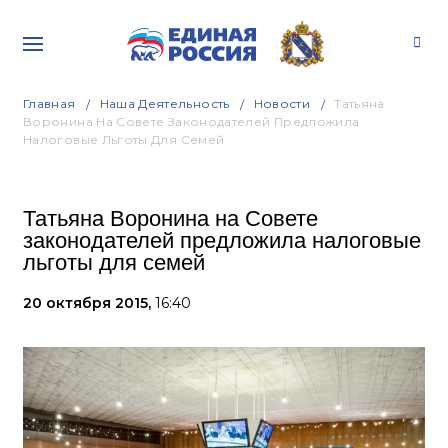
Главная
Наша Деятельность
Новости
Татьяна
Воронина На Совете Законодателей Предложила
Налоговые Льготы Для Семей
Татьяна Воронина на Совете
законодателей предложила налоговые
льготы для семей
20 октября 2015,
16:40