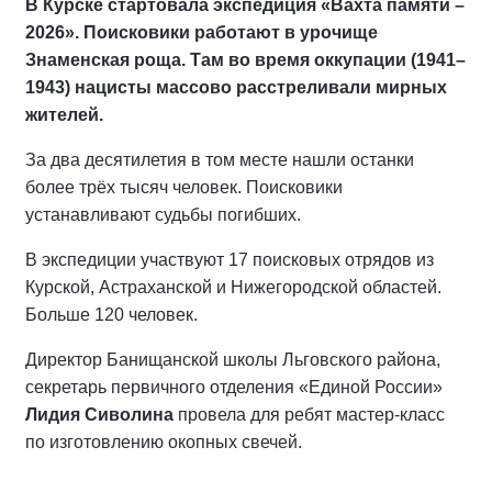
В Курске стартовала экспедиция «Вахта памяти –
2026». Поисковики работают в урочище
Знаменская роща. Там во время оккупации (1941–
1943) нацисты массово расстреливали мирных
жителей.
За два десятилетия в том месте нашли останки
более трёх тысяч человек. Поисковики
устанавливают судьбы погибших.
В экспедиции участвуют 17 поисковых отрядов из
Курской, Астраханской и Нижегородской областей.
Больше 120 человек.
Директор Банищанской школы Льговского района,
секретарь первичного отделения «Единой России»
Лидия Сиволина
провела для ребят мастер-класс
по изготовлению окопных свечей.