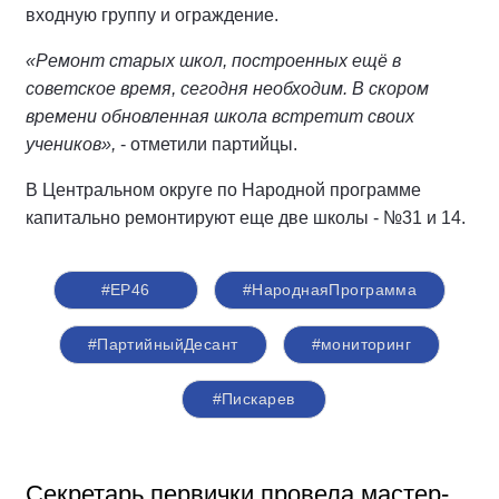
входную группу и ограждение.
«Ремонт старых школ, построенных ещё в
советское время, сегодня необходим. В скором
времени обновленная школа встретит своих
учеников»,
- отметили партийцы.
В Центральном округе по Народной программе
капитально ремонтируют еще две школы - №31 и 14.
#ЕР46
#НароднаяПрограмма
#ПартийныйДесант
#мониторинг
#Пискарев
Секретарь первички провела мастер-