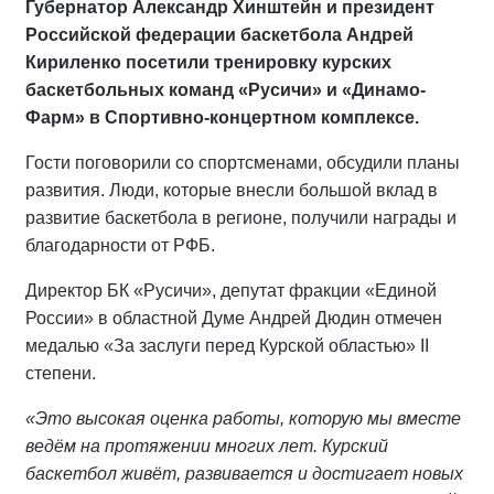
Губернатор Александр Хинштейн и президент
Российской федерации баскетбола Андрей
Кириленко посетили тренировку курских
баскетбольных команд «Русичи» и «Динамо-
Фарм» в Спортивно-концертном комплексе.
Гости поговорили со спортсменами, обсудили планы
развития. Люди, которые внесли большой вклад в
развитие баскетбола в регионе, получили награды и
благодарности от РФБ.
Директор БК «Русичи», депутат фракции «Единой
России» в областной Думе Андрей Дюдин отмечен
медалью «За заслуги перед Курской областью» II
степени.
«Это высокая оценка работы, которую мы вместе
ведём на протяжении многих лет. Курский
баскетбол живёт, развивается и достигает новых