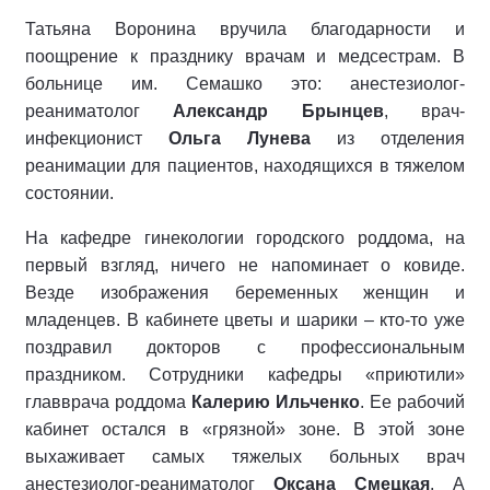
Татьяна Воронина вручила благодарности и
поощрение к празднику врачам и медсестрам. В
больнице им. Семашко это: анестезиолог-
реаниматолог
Александр Брынцев
, врач-
инфекционист
Ольга Лунева
из отделения
реанимации для пациентов, находящихся в тяжелом
состоянии.
На кафедре гинекологии городского роддома, на
первый взгляд, ничего не напоминает о ковиде.
Везде изображения беременных женщин и
младенцев. В кабинете цветы и шарики – кто-то уже
поздравил докторов с профессиональным
праздником. Сотрудники кафедры «приютили»
главврача роддома
Калерию Ильченко
. Ее рабочий
кабинет остался в «грязной» зоне. В этой зоне
выхаживает самых тяжелых больных врач
анестезиолог-реаниматолог
Оксана Смецкая
. А