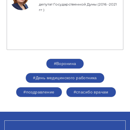
депутат Государственной Думы (2016 -2021
гг.)
#Воронина
#День медицинского работника
#поздравление
#спасибо врачам