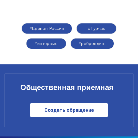
#Единая Россия
#Турчак
#интервью
#ребрендинг
Общественная приемная
Создать обращение