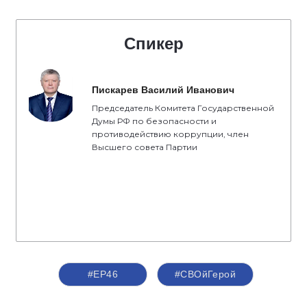
Спикер
Пискарев Василий Иванович
Председатель Комитета Государственной
Думы РФ по безопасности и
противодействию коррупции, член
Высшего совета Партии
#ЕР46
#СВОйГерой