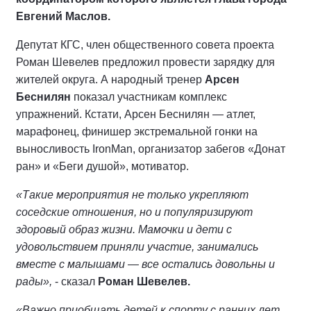
Евгений Маслов.
Депутат КГС, член общественного совета проекта
Роман Шевелев предложил провести зарядку для
жителей округа. А народный тренер
Арсен
Беснилян
показал участникам комплекс
упражнений. Кстати, Арсен Беснилян — атлет,
марафонец, финишер экстремальной гонки на
выносливость IronMan, организатор забегов «Донат
ран» и «Беги душой», мотиватор.
«Такие мероприятия не только укрепляют
соседские отношения, но и популяризируют
здоровый образ жизни. Мамочки и дети с
удовольствием приняли участие, занимались
вместе с малышами — все остались довольны и
рады»,
- сказал
Роман Шевелев.
«Важно приобщать детей к спорту с ранних лет.