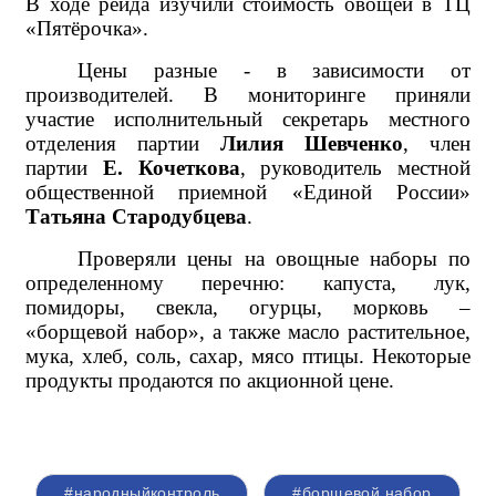
В ходе рейда изучили стоимость овощей в ТЦ
«Пятёрочка».
Цены разные - в зависимости от
производителей.
В мониторинге приняли
участие исполнительный секретарь местного
отделения партии
Лилия Шевченко
, член
партии
Е. Кочеткова
, руководитель местной
общественной приемной «Единой России»
Татьяна Стародубцева
.
Проверяли цены на овощные наборы по
определенному перечню: капуста, лук,
помидоры, свекла, огурцы, морковь –
«борщевой набор», а также масло растительное,
мука, хлеб, соль, сахар, мясо птицы. Некоторые
продукты продаются по акционной цене.
#народныйконтроль
#борщевой набор