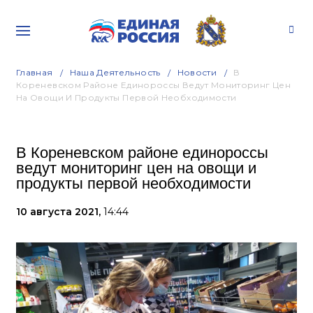
Главная
Наша Деятельность
Новости
В
Кореневском Районе Единороссы Ведут Мониторинг Цен
На Овощи И Продукты Первой Необходимости
В Кореневском районе единороссы
ведут мониторинг цен на овощи и
продукты первой необходимости
10 августа 2021,
14:44